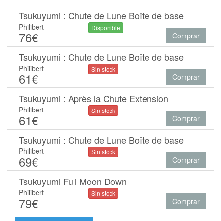
Tsukuyumi : Chute de Lune Boîte de base
Philibert
Disponible
76€
Comprar
Tsukuyumi : Chute de Lune Boîte de base
Philibert
Sin stock
61€
Comprar
Tsukuyumi : Après la Chute Extension
Philibert
Sin stock
61€
Comprar
Tsukuyumi : Chute de Lune Boîte de base
Philibert
Sin stock
69€
Comprar
Tsukuyumi Full Moon Down
Philibert
Sin stock
79€
Comprar