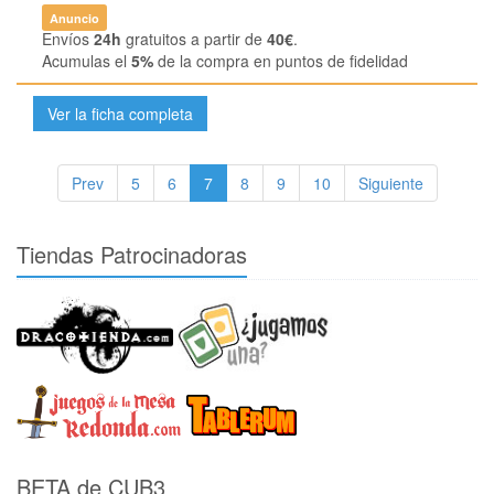
Anuncio
Envíos
24h
gratuitos a partir de
40€
.
Acumulas el
5%
de la compra en puntos de fidelidad
Ver la ficha completa
Prev
5
6
7
8
9
10
Siguiente
Tiendas Patrocinadoras
BETA de CUB3