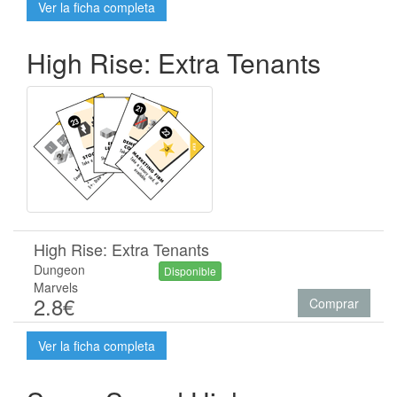
Ver la ficha completa
High Rise: Extra Tenants
High Rise: Extra Tenants
Dungeon
Disponible
Marvels
2.8€
Comprar
Ver la ficha completa