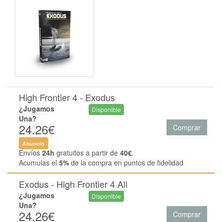
High Frontier 4 - Exodus
¿Jugamos
Disponible
Una?
24.26€
Comprar
Anuncio
Envíos
24h
gratuitos a partir de
40€
.
Acumulas el
5%
de la compra en puntos de fidelidad
Exodus - High Frontier 4 All
¿Jugamos
Disponible
Una?
24.26€
Comprar