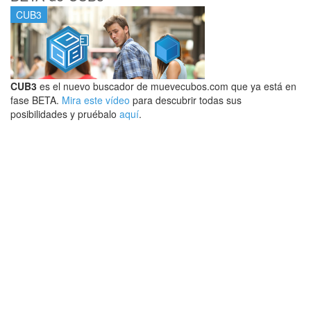
CUB3
CUB3
es el nuevo buscador de muevecubos.com que ya está en
fase BETA.
Mira este vídeo
para descubrir todas sus
posibilidades y pruébalo
aquí
.