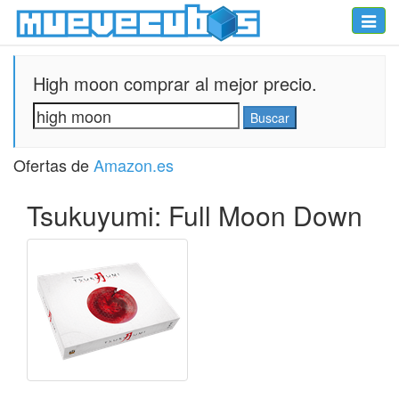
Toggle
naviga
High moon comprar al mejor precio.
Ofertas de
Amazon.es
Tsukuyumi: Full Moon Down