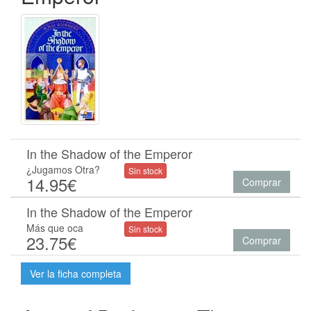
In the Shadow of the Emperor
¿Jugamos Otra?
Sin stock
14.95€
Comprar
In the Shadow of the Emperor
Más que oca
Sin stock
23.75€
Comprar
Ver la ficha completa