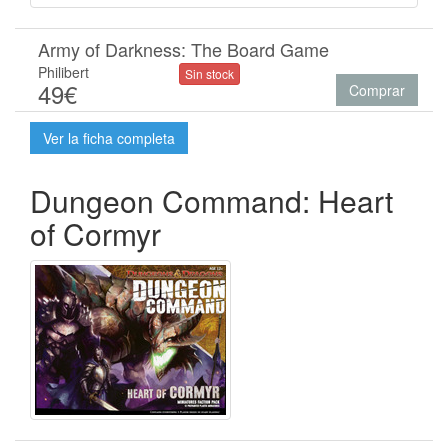
Army of Darkness: The Board Game
Philibert
Sin stock
49€
Comprar
Ver la ficha completa
Dungeon Command: Heart
of Cormyr