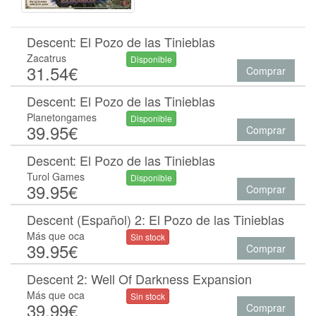
Descent: El Pozo de las Tinieblas
Zacatrus
Disponible
31.54€
Comprar
Descent: El Pozo de las Tinieblas
Planetongames
Disponible
39.95€
Comprar
Descent: El Pozo de las Tinieblas
Turol Games
Disponible
39.95€
Comprar
Descent (Español) 2: El Pozo de las Tinieblas
Más que oca
Sin stock
39.95€
Comprar
Descent 2: Well Of Darkness Expansion
Más que oca
Sin stock
39.99€
Comprar