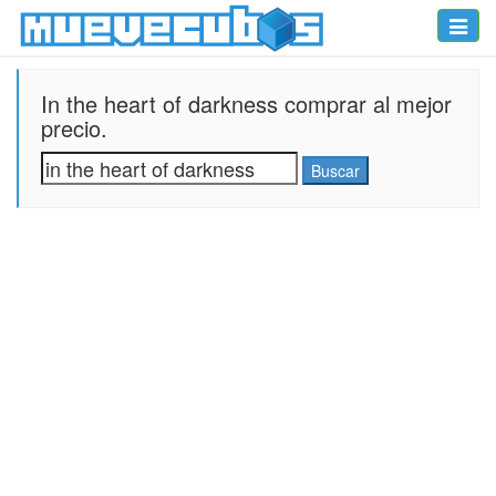
Toggle
naviga
In the heart of darkness comprar al mejor
precio.