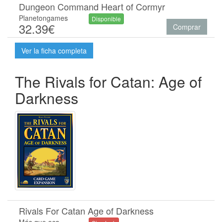
Dungeon Command Heart of Cormyr
Planetongames
Disponible
32.39€
Comprar
Ver la ficha completa
The Rivals for Catan: Age of
Darkness
Rivals For Catan Age of Darkness