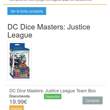
Ver la ficha completa
DC Dice Masters: Justice
League
DC Dice Masters: Justice League Team Box
Dracotienda
Disponible
19.99€
Comprar
Anuncio