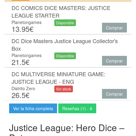
DC COMICS DICE MASTERS: JUSTICE
LEAGUE STARTER
Planetongames
Disponible
13.95€
Comprar
DC Dice Masters Justice League Collector's
Box
Planetongames
Disponible
21.5€
Comprar
DC MULTIVERSE MINIATURE GAME:
JUSTICE LEAGUE - ENG
Distrito Zero
Sin stock
26.5€
Comprar
Ver la ficha completa
Reseñas (1) - 6
Justice League: Hero Dice –