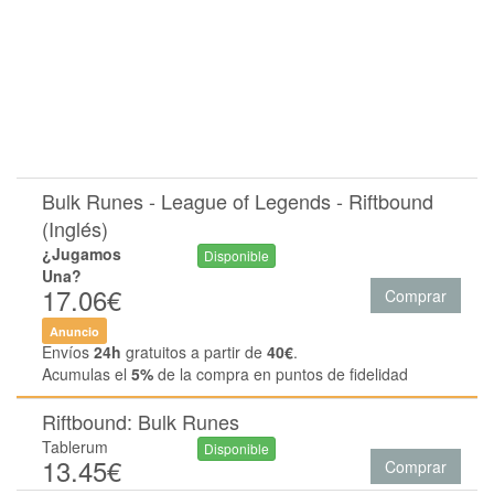
Bulk Runes - League of Legends - Riftbound
(Inglés)
¿Jugamos
Disponible
Una?
17.06€
Comprar
Anuncio
Envíos
24h
gratuitos a partir de
40€
.
Acumulas el
5%
de la compra en puntos de fidelidad
Riftbound: Bulk Runes
Tablerum
Disponible
13.45€
Comprar