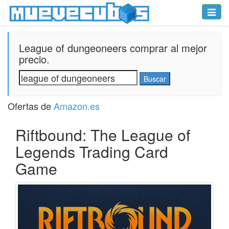
Toggle
naviga
League of dungeoneers comprar al mejor
precio.
Ofertas de
Amazon.es
Riftbound: The League of
Legends Trading Card
Game