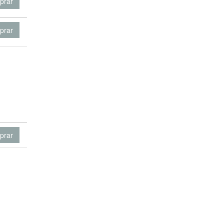
prar
prar
prar