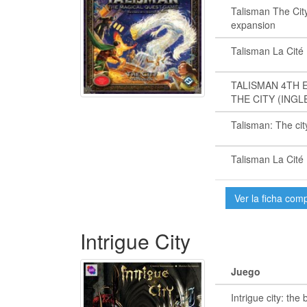
Talisman The Cit
expansion
Talisman La Cité
TALISMAN 4TH E
THE CITY (INGL
Talisman: The cit
Talisman La Cité
Ver la ficha com
Intrigue City
Juego
Intrigue city: the