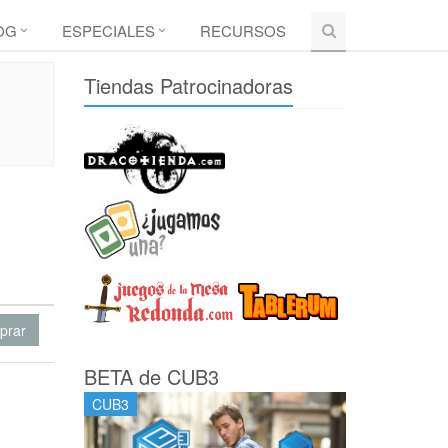
OG
ESPECIALES
RECURSOS
Tiendas Patrocinadoras
prar
BETA de CUB3
CUB3