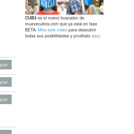
CUB3
es el nuevo buscador de
muevecubos.com que ya está en fase
BETA.
Mira este vídeo
para descubrir
todas sus posibilidades y pruébalo
aquí
.
prar
prar
prar