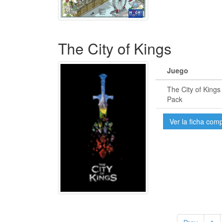
The City of Kings
Juego
The City of Kings
Pack
Ver la ficha com