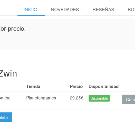
INICIO
NOVEDADES
RESEÑAS
BL
or precio.
 Zwin
Tienda
Precio
Disponibilidad
on the
Planetongames
29.25€
Disponible
Com
pleta