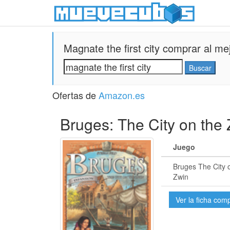
Magnate the first city comprar al mej
Ofertas de
Amazon.es
Bruges: The City on the
Juego
Bruges The City 
Zwin
Ver la ficha com