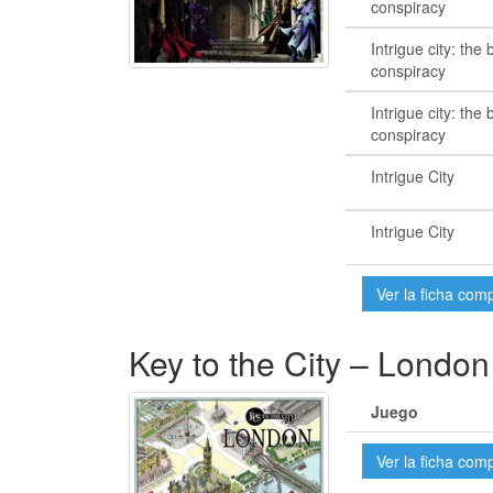
conspiracy
Intrigue city: the
conspiracy
Intrigue city: the
conspiracy
Intrigue City
Intrigue City
Ver la ficha com
Key to the City – London
Juego
Ver la ficha com