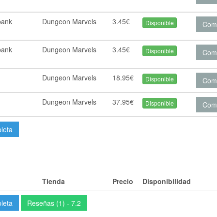
 bank
Dungeon Marvels
3.45€
Disponible
Com
 bank
Dungeon Marvels
3.45€
Disponible
Com
Dungeon Marvels
18.95€
Disponible
Com
Dungeon Marvels
37.95€
Disponible
Com
pleta
Tienda
Precio
Disponibilidad
pleta
Reseñas (1) - 7.2