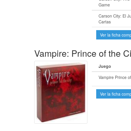
Game
Carson City: El 
Cartas
Ver la ficha com
Vampire: Prince of the Ci
Juego
Vampire Prince of
Ver la ficha com