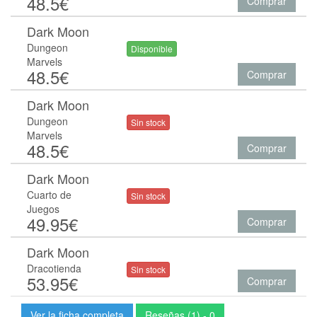
48.5€
Comprar
Dark Moon
Dungeon
Disponible
Marvels
48.5€
Comprar
Dark Moon
Dungeon
Sin stock
Marvels
48.5€
Comprar
Dark Moon
Cuarto de
Sin stock
Juegos
49.95€
Comprar
Dark Moon
Dracotienda
Sin stock
53.95€
Comprar
Ver la ficha completa
Reseñas (1) - 0