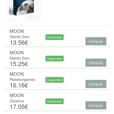
MOON
Distrito Zero
Disponible
13.56€
Comprar
MOON
Distrito Zero
Disponible
15.25€
Comprar
MOON
Planetongames
Disponible
16.16€
Comprar
MOON
Zacatrus
Disponible
17.05€
Comprar