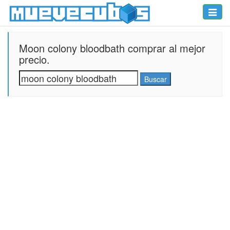
Toggle
naviga
Moon colony bloodbath comprar al mejor
precio.