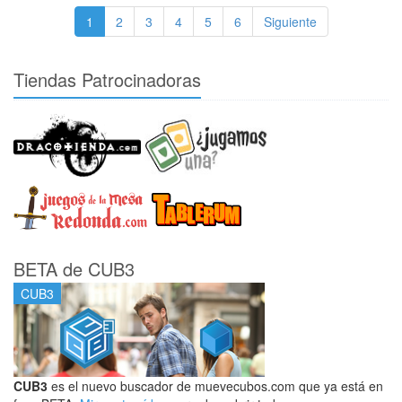
1
2
3
4
5
6
Siguiente
Tiendas Patrocinadoras
BETA de CUB3
CUB3
CUB3
es el nuevo buscador de muevecubos.com que ya está en