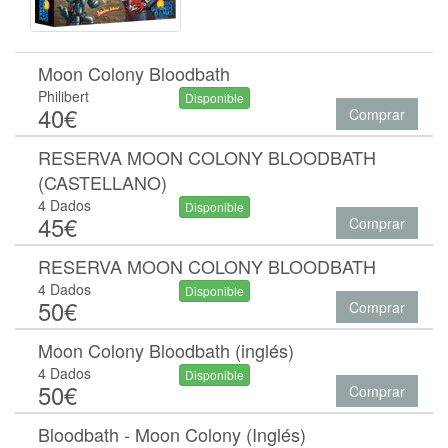
Moon Colony Bloodbath
Philibert
Disponible
40€
Comprar
RESERVA MOON COLONY BLOODBATH
(CASTELLANO)
4 Dados
Disponible
45€
Comprar
RESERVA MOON COLONY BLOODBATH
4 Dados
Disponible
50€
Comprar
Moon Colony Bloodbath (inglés)
4 Dados
Disponible
50€
Comprar
Bloodbath - Moon Colony (Inglés)