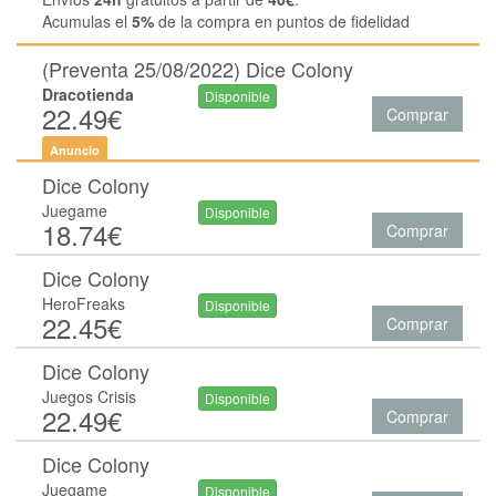
Acumulas el
5%
de la compra en puntos de fidelidad
(Preventa 25/08/2022) Dice Colony
Dracotienda
Disponible
22.49€
Comprar
Anuncio
Dice Colony
Juegame
Disponible
18.74€
Comprar
Dice Colony
HeroFreaks
Disponible
22.45€
Comprar
Dice Colony
Juegos Crisis
Disponible
22.49€
Comprar
Dice Colony
Juegame
Disponible