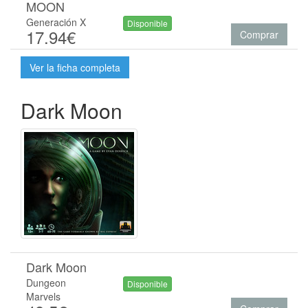
MOON
Generación X
Disponible
17.94€
Comprar
Ver la ficha completa
Dark Moon
Dark Moon
Dungeon
Disponible
Marvels