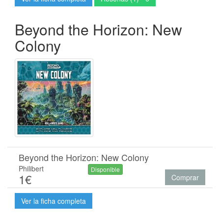
Beyond the Horizon: New
Colony
Beyond the Horizon: New Colony
Philibert
Disponible
1€
Comprar
Ver la ficha completa