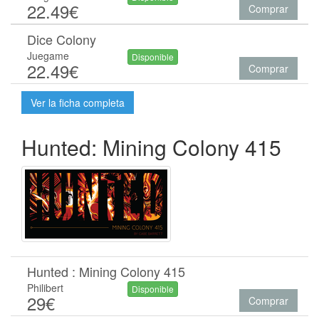
22.49€
Comprar
Dice Colony
Juegame
Disponible
22.49€
Comprar
Ver la ficha completa
Hunted: Mining Colony 415
Hunted : Mining Colony 415
Philibert
Disponible
29€
Comprar