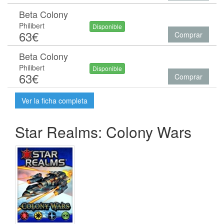
Beta Colony
Philibert
Disponible
63€
Comprar
Beta Colony
Philibert
Disponible
63€
Comprar
Ver la ficha completa
Star Realms: Colony Wars