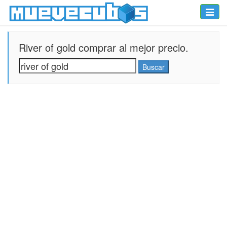
Toggle
naviga
River of gold comprar al mejor precio.