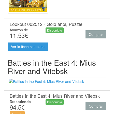
Lookout 002512 - Gold ahoi, Puzzle
Amazon.de
Disponible
11.53€
Comprar
Ver la ficha completa
Battles in the East 4: Mius
River and Vitebsk
Battles in the East 4: Mius River and Vitebsk
Dracotienda
Disponible
94.5€
Comprar