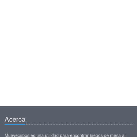
Acerca
Muevecubos es una utilidad para encontrar juegos de mesa al