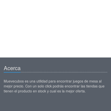
Acerca
Muevecubos es una utilidad para encontrar juegos de mesa al
mejor precio. Con un solo click podrás encontrar las tiendas que
tienen el producto en stock y cual es la mejor oferta.