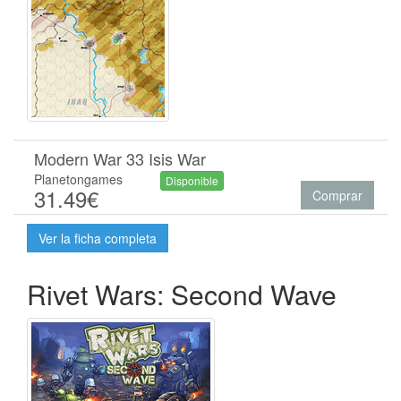
Modern War 33 Isis War
Planetongames
Disponible
31.49€
Comprar
Ver la ficha completa
Rivet Wars: Second Wave