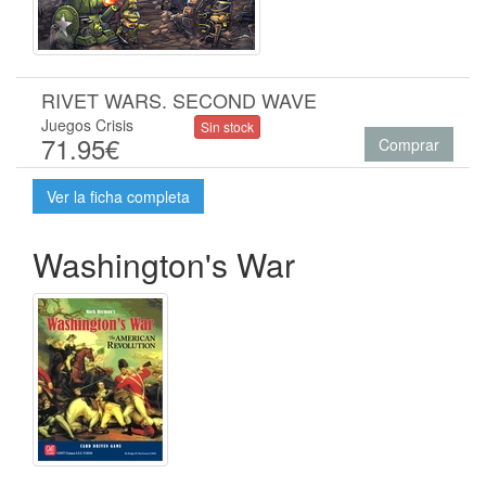
RIVET WARS. SECOND WAVE
Juegos Crisis
Sin stock
71.95€
Comprar
Ver la ficha completa
Washington's War