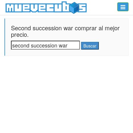
Toggle
naviga
Second succession war comprar al mejor
precio.