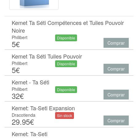
Kemet Ta Séti Compétences et Tuiles Pouvoir
Noire
Philibert
Disponible
5€
Comprar
Kemet Ta Séti Tuiles Pouvoir
Philibert
Disponible
5€
Comprar
Kemet - Ta Séti
Philibert
Disponible
32€
Comprar
Kemet: Ta-Seti Expansion
Dracotienda
Sin stock
29.95€
Comprar
Kemet: Ta-Seti