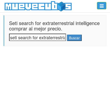
Toggle
naviga
Seti search for extraterrestrial intelligence
comprar al mejor precio.