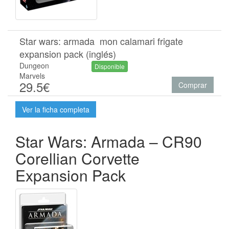
Star wars: armada  mon calamari frigate
expansion pack (inglés)
Dungeon
Disponible
Marvels
29.5€
Comprar
Ver la ficha completa
Star Wars: Armada – CR90
Corellian Corvette
Expansion Pack