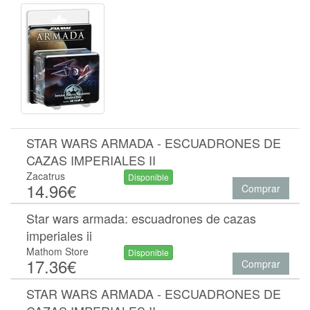
STAR WARS ARMADA - ESCUADRONES DE
CAZAS IMPERIALES II
Zacatrus
Disponible
14.96€
Comprar
Star wars armada: escuadrones de cazas
imperiales ii
Mathom Store
Disponible
17.36€
Comprar
STAR WARS ARMADA - ESCUADRONES DE