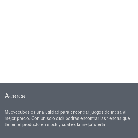
Acerca
Muevecubos es una utilidad para encontrar juegos de mesa al
mejor precio. Con un solo click podrás encontrar las tiendas que
tienen el producto en stock y cual es la mejor oferta.