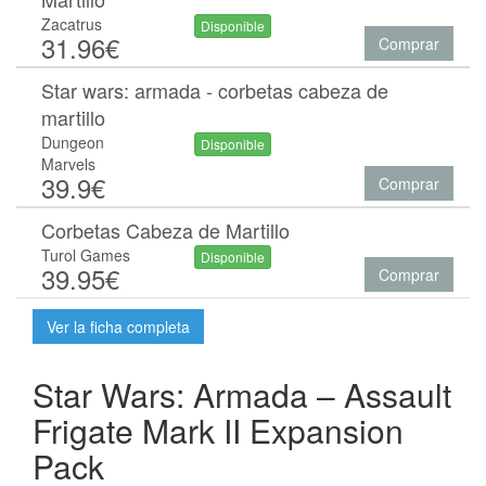
Zacatrus
Disponible
31.96€
Comprar
Star wars: armada - corbetas cabeza de
martillo
Dungeon
Disponible
Marvels
39.9€
Comprar
Corbetas Cabeza de Martillo
Turol Games
Disponible
39.95€
Comprar
Ver la ficha completa
Star Wars: Armada – Assault
Frigate Mark II Expansion
Pack