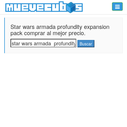
Toggle
naviga
Star wars armada profundity expansion
pack comprar al mejor precio.