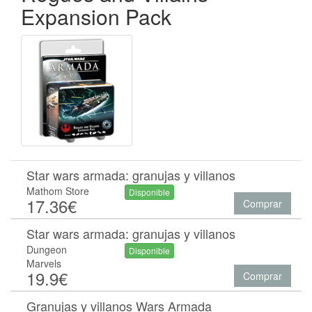
Expansion Pack
Star wars armada: granujas y villanos
Mathom Store
Disponible
17.36€
Comprar
Star wars armada: granujas y villanos
Dungeon
Disponible
Marvels
19.9€
Comprar
Granujas y villanos Wars Armada