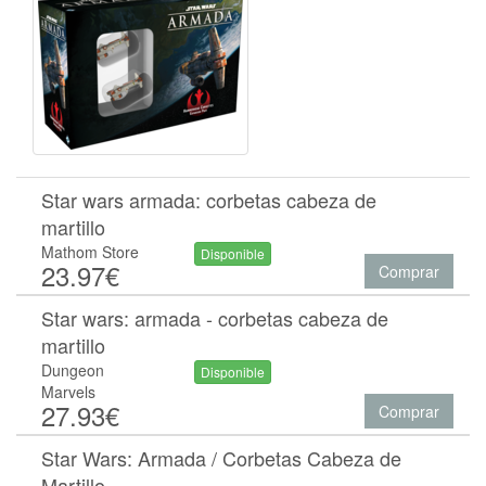
Star wars armada: corbetas cabeza de
martillo
Mathom Store
Disponible
23.97€
Comprar
Star wars: armada - corbetas cabeza de
martillo
Dungeon
Disponible
Marvels
27.93€
Comprar
Star Wars: Armada / Corbetas Cabeza de
Martillo