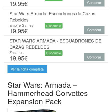
19.95€
Comprar
Star Wars Armada: Escuadrones de Cazas
Rebeldes
Empire Games
Disponible
19.95€
Comprar
STAR WARS ARMADA - ESCUADRONES DE
CAZAS REBELDES
Zacatrus
Disponible
19.95€
Comprar
Ver la ficha completa
Star Wars: Armada –
Hammerhead Corvettes
Expansion Pack