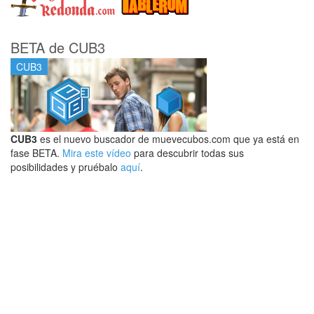
BETA de CUB3
CUB3
CUB3
es el nuevo buscador de muevecubos.com que ya está en
fase BETA.
Mira este vídeo
para descubrir todas sus
posibilidades y pruébalo
aquí
.