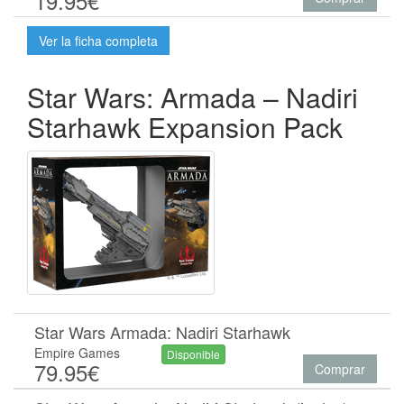
19.95€
Ver la ficha completa
Star Wars: Armada – Nadiri
Starhawk Expansion Pack
Star Wars Armada: Nadiri Starhawk
Empire Games
Disponible
79.95€
Comprar