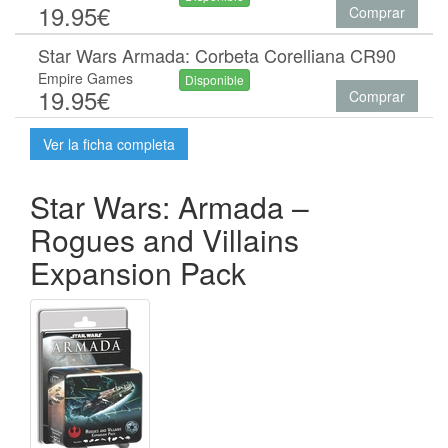
19.95€
Comprar
Star Wars Armada: Corbeta Corelliana CR90
Empire Games
Disponible
19.95€
Comprar
Ver la ficha completa
Star Wars: Armada –
Rogues and Villains
Expansion Pack