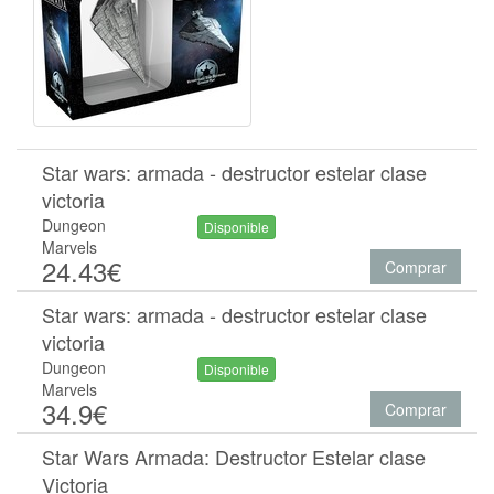
Star wars: armada - destructor estelar clase
victoria
Dungeon
Disponible
Marvels
24.43€
Comprar
Star wars: armada - destructor estelar clase
victoria
Dungeon
Disponible
Marvels
34.9€
Comprar
Star Wars Armada: Destructor Estelar clase
Victoria