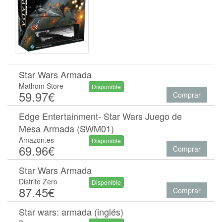
Star Wars Armada
Mathom Store
Disponible
59.97€
Comprar
Edge Entertainment- Star Wars Juego de
Mesa Armada (SWM01)
Amazon.es
Disponible
69.96€
Comprar
Star Wars Armada
Distrito Zero
Disponible
87.45€
Comprar
Star wars: armada (inglés)