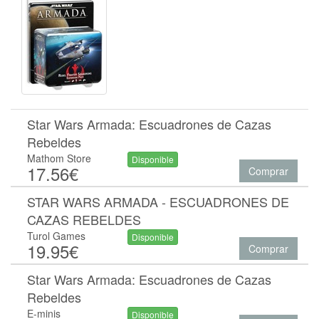
Star Wars Armada: Escuadrones de Cazas
Rebeldes
Mathom Store
Disponible
17.56€
Comprar
STAR WARS ARMADA - ESCUADRONES DE
CAZAS REBELDES
Turol Games
Disponible
19.95€
Comprar
Star Wars Armada: Escuadrones de Cazas
Rebeldes
E-minis
Disponible