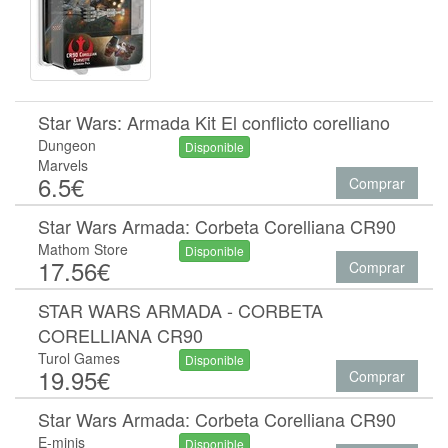
Star Wars: Armada Kit El conflicto corelliano
Dungeon
Disponible
Marvels
6.5€
Comprar
Star Wars Armada: Corbeta Corelliana CR90
Mathom Store
Disponible
17.56€
Comprar
STAR WARS ARMADA - CORBETA
CORELLIANA CR90
Turol Games
Disponible
19.95€
Comprar
Star Wars Armada: Corbeta Corelliana CR90
E-minis
Disponible