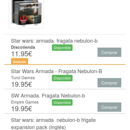
Star wars: armada. fragata nebulon-b
Dracotienda
Disponible
11.95€
Comprar
Anuncio
Star Wars Armada - Fragata Nebulon-B
Turol Games
Disponible
19.95€
Comprar
SW Armada. Fragata Nebulon-b
Empire Games
Disponible
19.95€
Comprar
Star wars: armada  nebulon-b frigate
expansion pack (inglés)