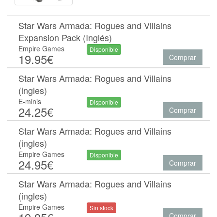
Star Wars Armada: Rogues and Villains
Expansion Pack (Inglés)
Empire Games
Disponible
19.95€
Comprar
Star Wars Armada: Rogues and Villains
(ingles)
E-minis
Disponible
24.25€
Comprar
Star Wars Armada: Rogues and Villains
(ingles)
Empire Games
Disponible
24.95€
Comprar
Star Wars Armada: Rogues and Villains
(ingles)
Empire Games
Sin stock
Comprar