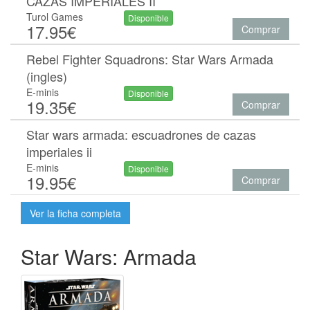
CAZAS IMPERIALES II
Turol Games
Disponible
17.95€
Comprar
Rebel Fighter Squadrons: Star Wars Armada
(ingles)
E-minis
Disponible
19.35€
Comprar
Star wars armada: escuadrones de cazas
imperiales ii
E-minis
Disponible
19.95€
Comprar
Ver la ficha completa
Star Wars: Armada