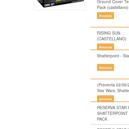
Ground Cover Te
Pack (castellano)
Anuncio
RISING SUN
(CASTELLANO)
Anuncio
Shatterpoint - St
Anuncio
(Preventa 02/06/
Star Wars: Shatte
Anuncio
RESERVA STAR
SHATTERPOINT 
PACK