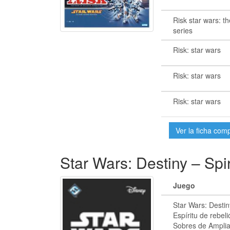
Risk star wars: th
series
Risk: star wars
Risk: star wars
Risk: star wars
Ver la ficha com
Star Wars: Destiny – Spi
Juego
Star Wars: Destin
Espíritu de rebeli
Sobres de Amplia