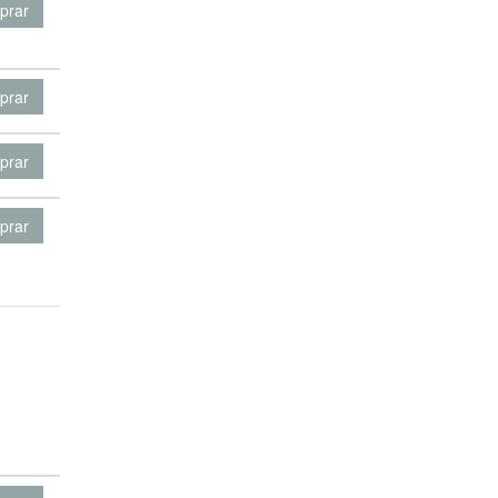
prar
prar
prar
prar