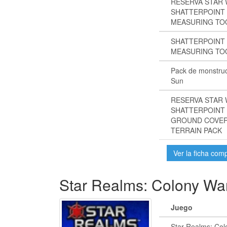
RESERVA STAR
SHATTERPOINT
MEASURING TO
SHATTERPOINT
MEASURING TO
Pack de monstruo
Sun
RESERVA STAR
SHATTERPOINT
GROUND COVE
TERRAIN PACK
Ver la ficha com
Star Realms: Colony Wa
Juego
Star Realms: Col