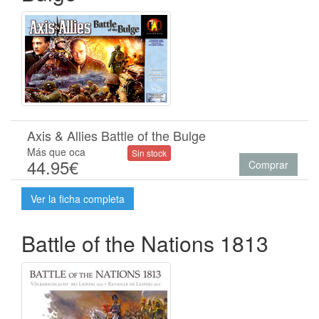
Axis & Allies Battle of the Bulge
Más que oca
Sin stock
44.95€
Comprar
Ver la ficha completa
Battle of the Nations 1813