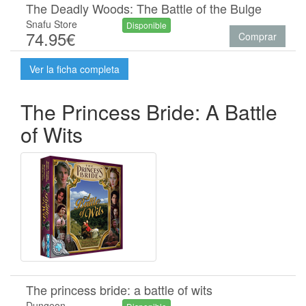
The Deadly Woods: The Battle of the Bulge
Snafu Store
Disponible
74.95€
Comprar
Ver la ficha completa
The Princess Bride: A Battle
of Wits
The princess bride: a battle of wits
Dungeon