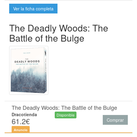
Ver la ficha completa
The Deadly Woods: The
Battle of the Bulge
The Deadly Woods: The Battle of the Bulge
Dracotienda
Disponible
61.2€
Comprar
Anuncio