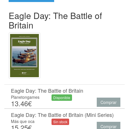
Eagle Day: The Battle of
Britain
Eagle Day: The Battle of Britain
Planetongames
Disponible
13.46€
Comprar
Eagle Day: The Battle of Britain (Mini Series)
Más que oca
Sin stock
15.25€
Comprar