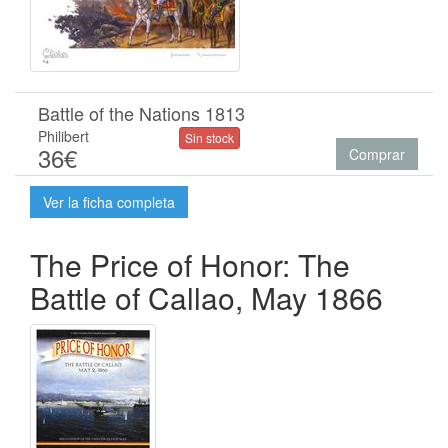
Battle of the Nations 1813
Philibert
Sin stock
36€
Comprar
Ver la ficha completa
The Price of Honor: The
Battle of Callao, May 1866