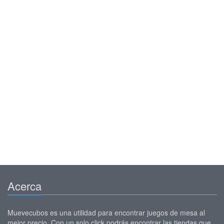
Acerca
Muevecubos es una utilidad para encontrar juegos de mesa al
mejor precio. Con un solo click podrás encontrar las tiendas que