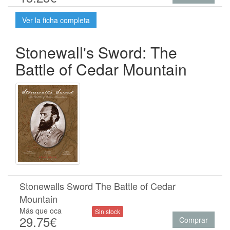
Ver la ficha completa
Stonewall's Sword: The
Battle of Cedar Mountain
Stonewalls Sword The Battle of Cedar
Mountain
Más que oca
Sin stock
29.75€
Comprar