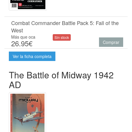
Combat Commander Battle Pack 5: Fall of the
West
Más que oca
Sin stock
26.95€
Comprar
Ver la ficha completa
The Battle of Midway 1942
AD