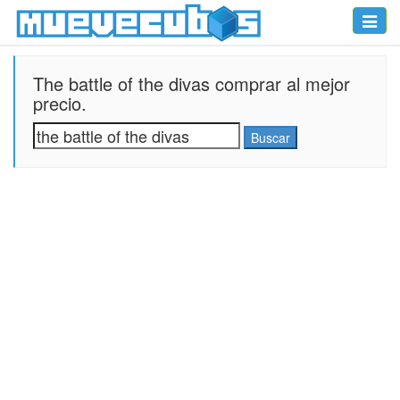
Toggle
naviga
The battle of the divas comprar al mejor
precio.