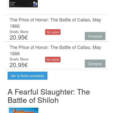
The Price of Honor: The Battle of Callao, May
1866
Snafu Store
Sin stock
20.95€
Comprar
The Price of Honor: The Battle of Callao, May
1866
Snafu Store
Sin stock
20.95€
Comprar
Ver la ficha completa
A Fearful Slaughter: The
Battle of Shiloh