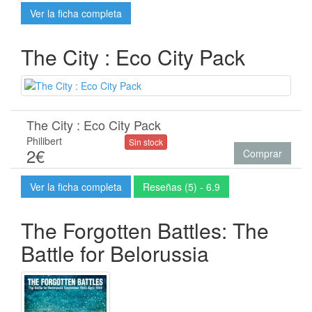
Ver la ficha completa
The City : Eco City Pack
The City : Eco City Pack
Philibert
Sin stock
2€
Comprar
Ver la ficha completa
Reseñas (5) - 6.9
The Forgotten Battles: The
Battle for Belorussia