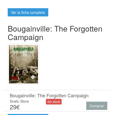
Ver la ficha completa
Bougainville: The Forgotten
Campaign
Bougainville: The Forgotten Campaign
Snafu Store
Sin stock
29€
Comprar