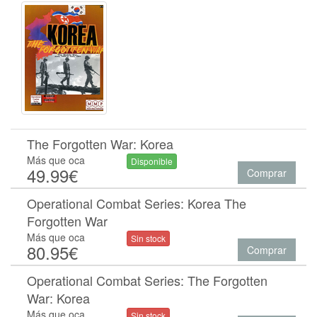
The Forgotten War: Korea
Más que oca
Disponible
49.99€
Comprar
Operational Combat Series: Korea The
Forgotten War
Más que oca
Sin stock
80.95€
Comprar
Operational Combat Series: The Forgotten
War: Korea
Más que oca
Sin stock