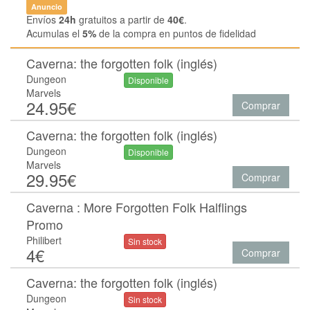
Anuncio
Envíos
24h
gratuitos a partir de
40€
.
Acumulas el
5%
de la compra en puntos de fidelidad
Caverna: the forgotten folk (inglés)
Dungeon
Disponible
Marvels
24.95€
Comprar
Caverna: the forgotten folk (inglés)
Dungeon
Disponible
Marvels
29.95€
Comprar
Caverna : More Forgotten Folk Halflings
Promo
Philibert
Sin stock
4€
Comprar
Caverna: the forgotten folk (inglés)
Dungeon
Sin stock