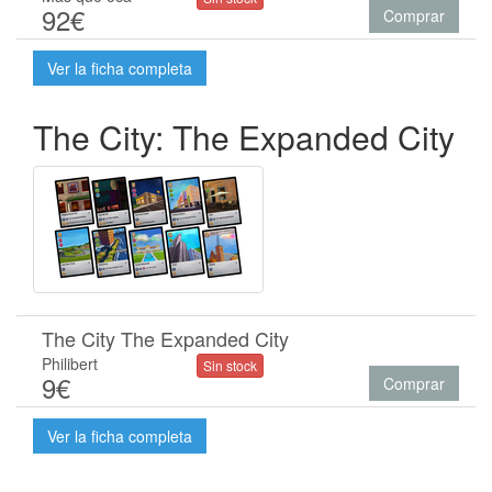
92€
Comprar
Ver la ficha completa
The City: The Expanded City
The City The Expanded City
Philibert
Sin stock
9€
Comprar
Ver la ficha completa