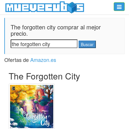
Toggle
naviga
The forgotten city comprar al mejor
precio.
Ofertas de
Amazon.es
The Forgotten City