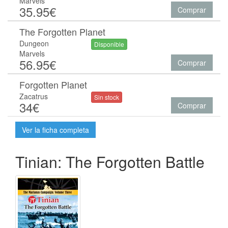
Marvels
35.95€
Comprar
The Forgotten Planet
Dungeon
Disponible
Marvels
56.95€
Comprar
Forgotten Planet
Zacatrus
Sin stock
34€
Comprar
Ver la ficha completa
Tinian: The Forgotten Battle