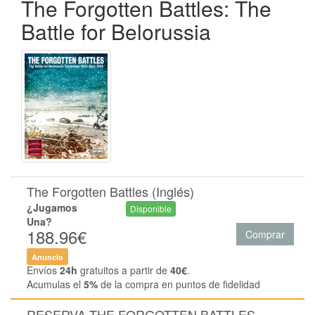
The Forgotten Battles: The
Battle for Belorussia
The Forgotten Battles (Inglés)
¿Jugamos
Disponible
Una?
188.96€
Comprar
Anuncio
Envíos
24h
gratuitos a partir de
40€
.
Acumulas el
5%
de la compra en puntos de fidelidad
RESERVA THE FORGOTTEN BATTLES