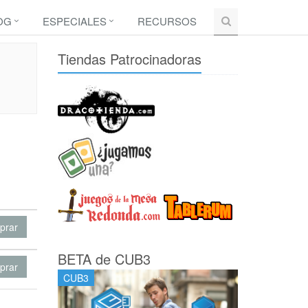
OG
ESPECIALES
RECURSOS
Tiendas Patrocinadoras
prar
BETA de CUB3
prar
CUB3