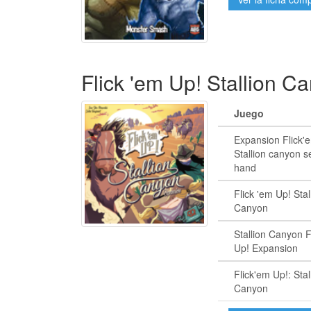
Flick 'em Up! Stallion C
Juego
Expansion Flick'e
Stallion canyon 
hand
Flick 'em Up! Stal
Canyon
Stallion Canyon F
Up! Expansion
Flick'em Up!: Stal
Canyon