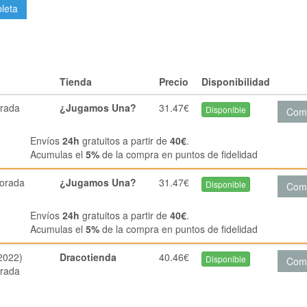
pleta
Tienda
Precio
Disponibilidad
rada
¿Jugamos Una?
31.47€
Disponible
Com
Envíos
24h
gratuitos a partir de
40€
.
Acumulas el
5%
de la compra en puntos de fidelidad
orada
¿Jugamos Una?
31.47€
Disponible
Com
Envíos
24h
gratuitos a partir de
40€
.
Acumulas el
5%
de la compra en puntos de fidelidad
2022)
Dracotienda
40.46€
Disponible
Com
rada