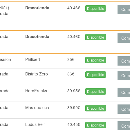
2021)
Dracotienda
40.46€
Disponible
Com
rada
rada
Dracotienda
40.46€
Disponible
Com
Season
Philibert
35€
Disponible
Com
rada
Distrito Zero
36€
Disponible
Com
orada
HeroFreaks
39.95€
Disponible
Com
rada
Más que oca
39.99€
Disponible
Com
rada
Ludus Belli
40.45€
Disponible
Com