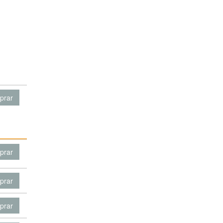
prar
prar
prar
prar