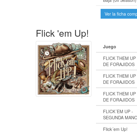
Baja (off Season)
Ver la ficha com
Flick 'em Up!
Juego
FLICK THEM UP
DE FORAJIDOS
FLICK THEM UP
DE FORAJIDOS
FLICK THEM UP
DE FORAJIDOS
FLICK´EM UP -
SEGUNDA MAN
Flick´em Up!