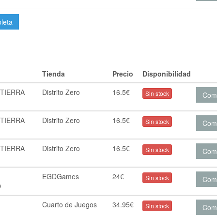
pleta
Tienda
Precio
Disponibilidad
 TIERRA
Distrito Zero
16.5€
Sin stock
Com
 TIERRA
Distrito Zero
16.5€
Sin stock
Com
 TIERRA
Distrito Zero
16.5€
Sin stock
Com
EGDGames
24€
Sin stock
Com
O
Cuarto de Juegos
34.95€
Sin stock
Com