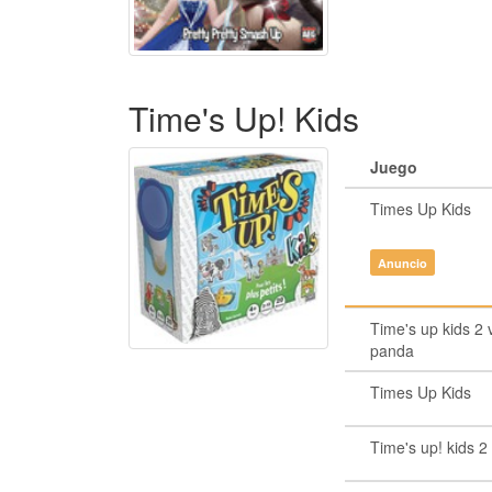
Time's Up! Kids
Juego
Times Up Kids
Anuncio
Time's up kids 2 
panda
Times Up Kids
Time's up! kids 2