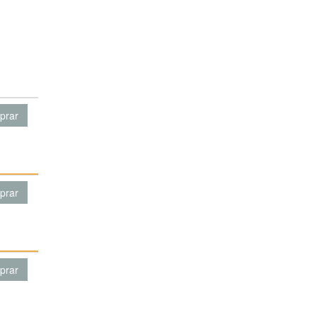
prar
prar
prar