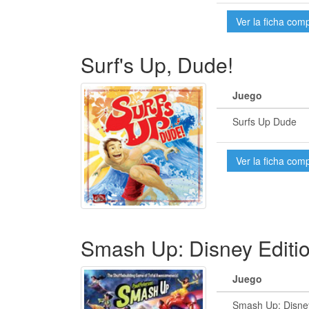
Ver la ficha com
Surf's Up, Dude!
Juego
Surfs Up Dude
Ver la ficha com
Smash Up: Disney Editi
Juego
Smash Up: Disney