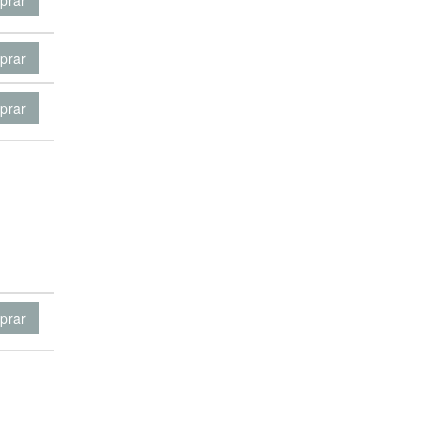
prar
prar
prar
prar