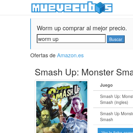
Worm up comprar al mejor precio.
Ofertas de
Amazon.es
Smash Up: Monster Sm
Juego
Smash Up: Mons
Smash (ingles)
Smash Up Monst
Smash
Ver la ficha com