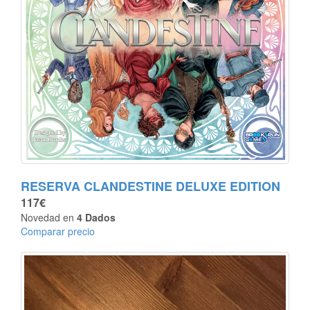
RESERVA CLANDESTINE DELUXE EDITION
117€
Novedad en
4 Dados
Comparar precio