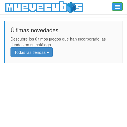
Toggle
naviga
Últimas novedades
Descubre los últimos juegos que han incorporado las
tiendas en su catálogo.
Todas las tiendas