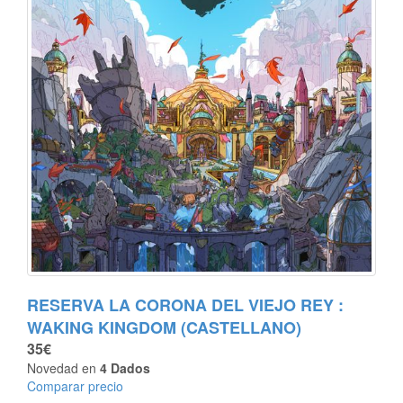
RESERVA LA CORONA DEL VIEJO REY :
WAKING KINGDOM (CASTELLANO)
35€
Novedad en
4 Dados
Comparar precio