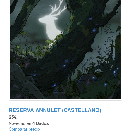
RESERVA ANNULET (CASTELLANO)
25€
Novedad en
4 Dados
Comparar precio