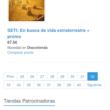
SETI: En busca de vida extraterrestre +
promo
67.5€
Novedad en
Dracotienda
Comparar precio
Prev
25
26
27
28
29
30
31
32
33
34
35
36
37
38
39
40
Siguiente
Tiendas Patrocinadoras