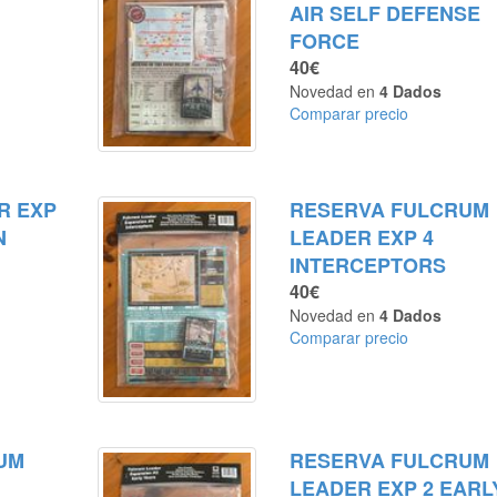
AIR SELF DEFENSE
FORCE
40€
Novedad en
4 Dados
Comparar precio
R EXP
RESERVA FULCRUM
N
LEADER EXP 4
INTERCEPTORS
40€
Novedad en
4 Dados
Comparar precio
UM
RESERVA FULCRUM
LEADER EXP 2 EARL