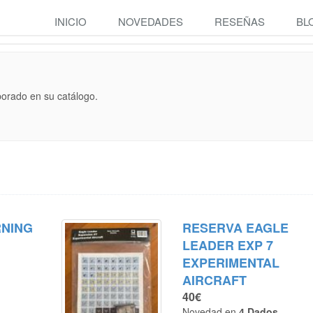
INICIO
NOVEDADES
RESEÑAS
BL
porado en su catálogo.
RNING
RESERVA EAGLE
LEADER EXP 7
EXPERIMENTAL
AIRCRAFT
40€
Novedad en
4 Dados