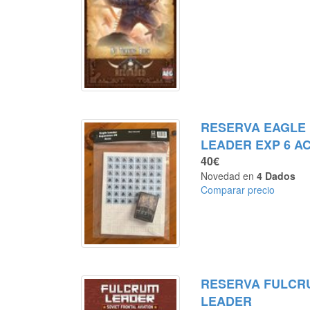
RESERVA EAGLE
LEADER EXP 6 A
40€
Novedad en
4 Dados
Comparar precio
RESERVA FULCR
LEADER