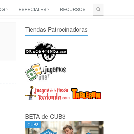
OG
ESPECIALES
RECURSOS
Tiendas Patrocinadoras
BETA de CUB3
CUB3