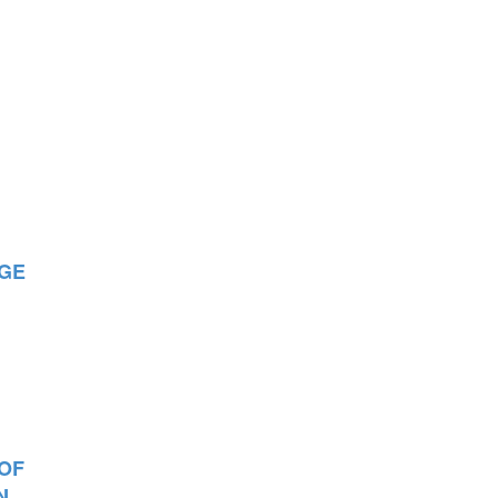
GE
OF
N