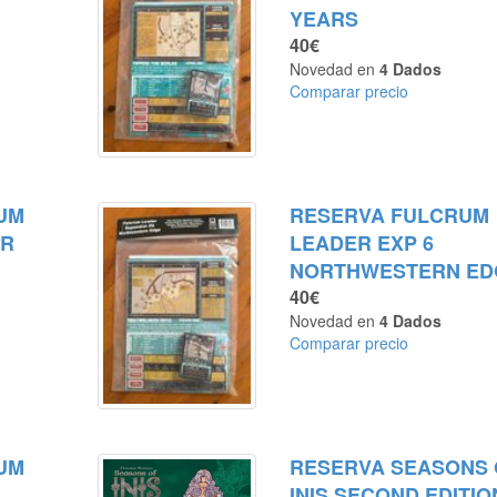
YEARS
40€
Novedad en
4 Dados
Comparar precio
UM
RESERVA FULCRUM
AR
LEADER EXP 6
NORTHWESTERN ED
40€
Novedad en
4 Dados
Comparar precio
UM
RESERVA SEASONS 
INIS SECOND EDITIO