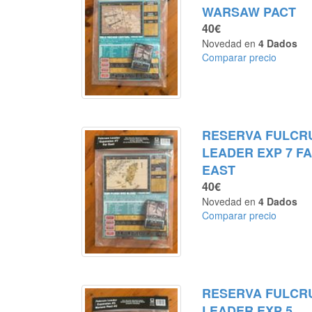
WARSAW PACT
40€
Novedad en
4 Dados
Comparar precio
RESERVA FULCR
LEADER EXP 7 F
EAST
40€
Novedad en
4 Dados
Comparar precio
RESERVA FULCR
LEADER EXP 5