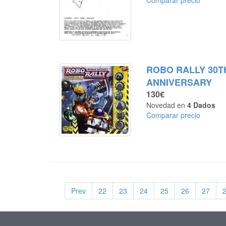
Comparar precio
ROBO RALLY 30T
ANNIVERSARY
130€
Novedad en
4 Dados
Comparar precio
Prev
22
23
24
25
26
27