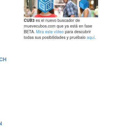
CUB3
es el nuevo buscador de
muevecubos.com que ya está en fase
BETA.
Mira este vídeo
para descubrir
todas sus posibilidades y pruébalo
aquí
.
NCH
N