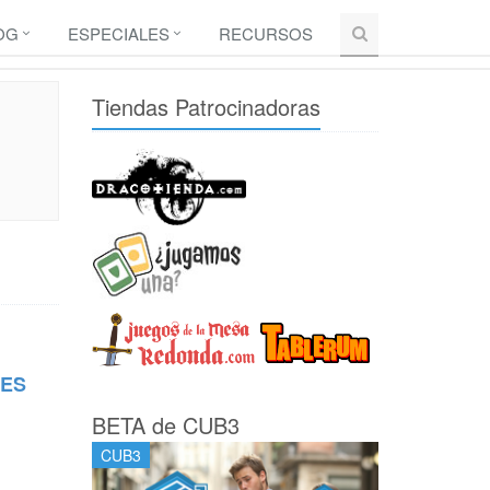
OG
ESPECIALES
RECURSOS
Tiendas Patrocinadoras
RES
BETA de CUB3
CUB3