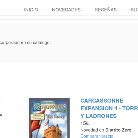
INICIO
NOVEDADES
RESEÑAS
BL
ncorporado en su catálogo.
a
CARCASSONNE
EXPANSION 4 - TOR
ro
Y LADRONES
15€
Novedad en
Distrito Zero
Comparar precio