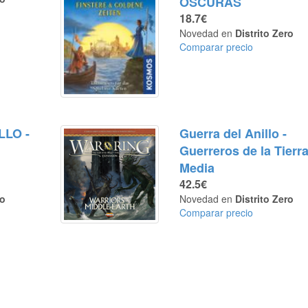
OSCURAS
18.7€
Novedad en
Distrito Zero
Comparar precio
LLO -
Guerra del Anillo -
Guerreros de la Tierr
Media
42.5€
ro
Novedad en
Distrito Zero
Comparar precio