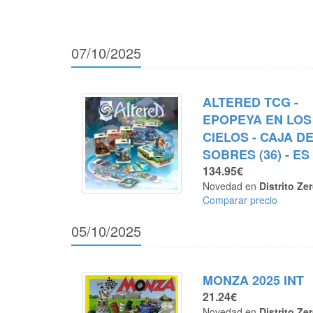
07/10/2025
ALTERED TCG -
EPOPEYA EN LOS
CIELOS - CAJA D
SOBRES (36) - ES
134.95€
Novedad en
Distrito Ze
Comparar precio
05/10/2025
MONZA 2025 INT
21.24€
Novedad en
Distrito Ze