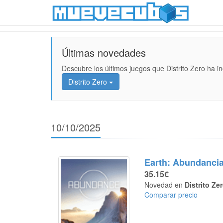
Últimas novedades
Descubre los últimos juegos que Distrito Zero ha i
Distrito Zero
10/10/2025
Earth: Abundanci
35.15€
Novedad en
Distrito Ze
Comparar precio