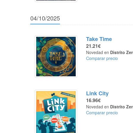
04/10/2025
Take Time
21.21€
Novedad en
Distrito Ze
Comparar precio
Link City
16.96€
Novedad en
Distrito Ze
Comparar precio