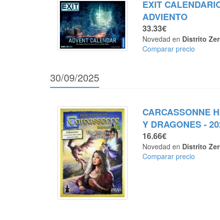
EXIT CALENDARI
ADVIENTO
33.33€
Novedad en
Distrito Ze
Comparar precio
30/09/2025
CARCASSONNE 
Y DRAGONES - 20
16.66€
Novedad en
Distrito Ze
Comparar precio