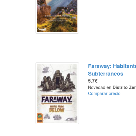
Faraway: Habitant
Subterraneos
5.7€
Novedad en
Distrito Ze
Comparar precio