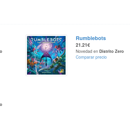
Rumblebots
21.21€
ro
Novedad en
Distrito Zero
Comparar precio
ro