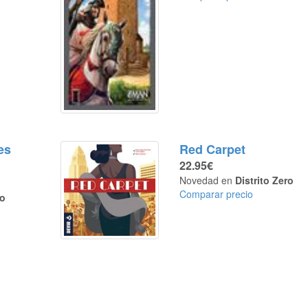
es
Red Carpet
22.95€
Novedad en
Distrito Zero
Comparar precio
ro