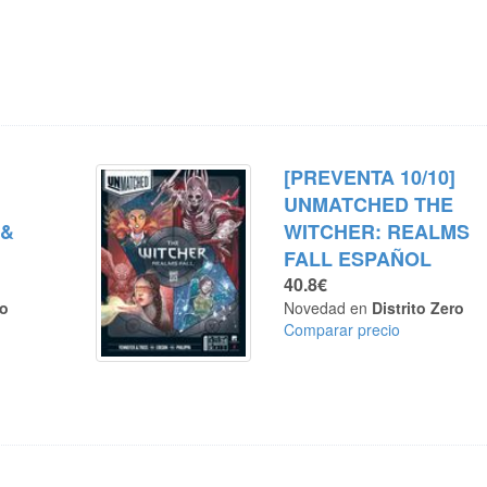
]
[PREVENTA 10/10]
UNMATCHED THE
 &
WITCHER: REALMS
FALL ESPAÑOL
40.8€
ro
Novedad en
Distrito Zero
Comparar precio