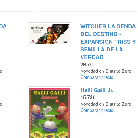
DA
WITCHER LA SENDA
DEL DESTINO -
EXPANSION TRISS Y
SEMILLA DE LA
VERDAD
29.7€
ro
Novedad en
Distrito Zero
Comparar precio
Halli Galli Jr.
15.73€
ro
Novedad en
Distrito Zero
Comparar precio