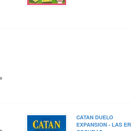
E
ro
CATAN DUELO
EXPANSION - LAS E
ro