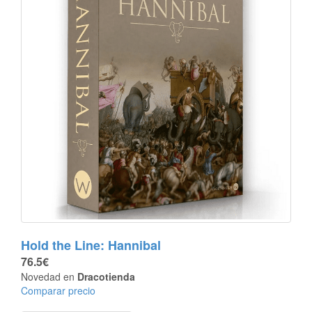
Hold the Line: Hannibal
76.5€
Novedad en
Dracotienda
Comparar precio