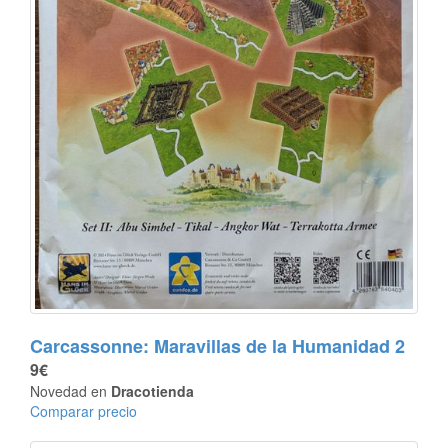
Carcassonne: Maravillas de la Humanidad 2
9€
Novedad en
Dracotienda
Comparar precio