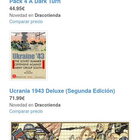
Pack 4 A Dark Turn
44.95€
Novedad en
Dracotienda
Comparar precio
Ucrania 1943 Deluxe (Segunda Edición)
71.99€
Novedad en
Dracotienda
Comparar precio