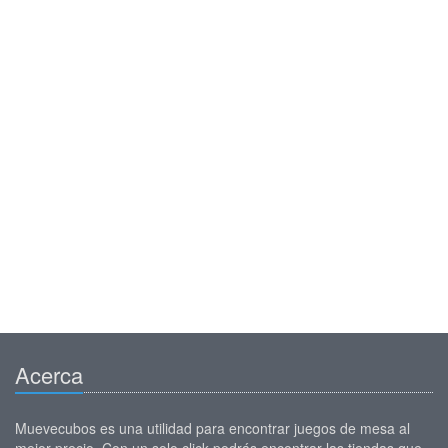
Acerca
Muevecubos es una utilidad para encontrar juegos de mesa al