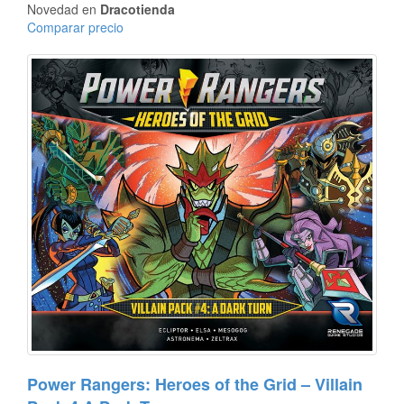
Novedad en
Dracotienda
Comparar precio
Power Rangers: Heroes of the Grid – Villain