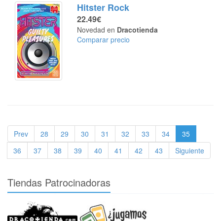
Hitster Rock
22.49€
Novedad en
Dracotienda
Comparar precio
Prev
28
29
30
31
32
33
34
35
36
37
38
39
40
41
42
43
Siguiente
Tiendas Patrocinadoras