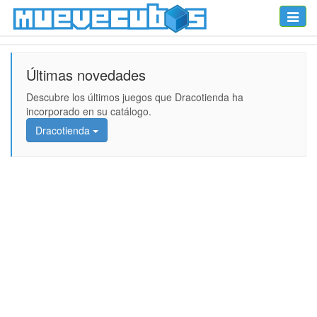
Toggle
naviga
Últimas novedades
Descubre los últimos juegos que Dracotienda ha
incorporado en su catálogo.
Dracotienda