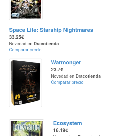
Space Lite: Starship Nightmares
33.25€
Novedad en
Dracotienda
Comparar precio
Warmonger
23.7€
Novedad en
Dracotienda
Comparar precio
Ecosystem
16.19€