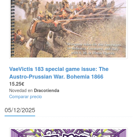
VaeVictis 183 special game issue: The
Austro-Prussian War. Bohemia 1866
15.25€
Novedad en
Dracotienda
Comparar precio
05/12/2025