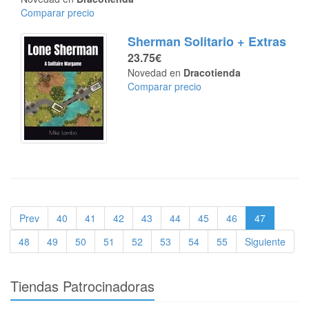
Comparar precio
Sherman Solitario + Extras
23.75€
Novedad en
Dracotienda
Comparar precio
Prev
40
41
42
43
44
45
46
47
48
49
50
51
52
53
54
55
Siguiente
Tiendas Patrocinadoras