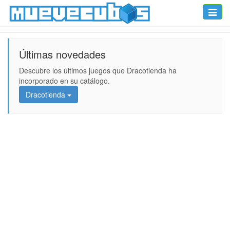
Toggle
naviga
Últimas novedades
Descubre los últimos juegos que Dracotienda ha
incorporado en su catálogo.
Dracotienda