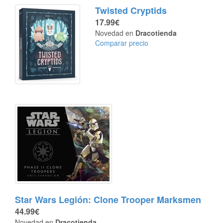
Twisted Cryptids
17.99€
Novedad en
Dracotienda
Comparar precio
Star Wars Legión: Clone Trooper Marksmen
44.99€
Novedad en
Dracotienda