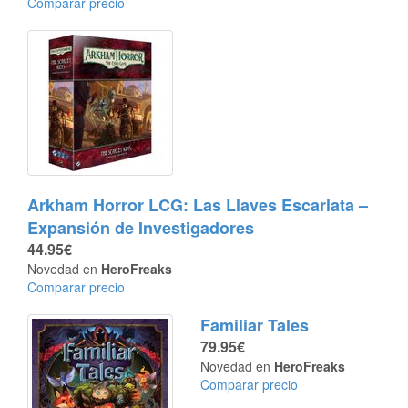
Comparar precio
Arkham Horror LCG: Las Llaves Escarlata –
Expansión de Investigadores
44.95€
Novedad en
HeroFreaks
Comparar precio
Familiar Tales
79.95€
Novedad en
HeroFreaks
Comparar precio