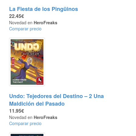
La Fiesta de los Pingüinos
22.45€
Novedad en
HeroFreaks
Comparar precio
Undo: Tejedores del Destino – 2 Una
Maldición del Pasado
11.95€
Novedad en
HeroFreaks
Comparar precio