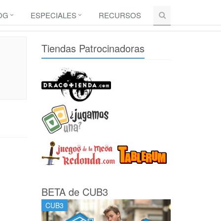
OG
ESPECIALES
RECURSOS
Tiendas Patrocinadoras
BETA de CUB3
CUB3