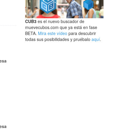
CUB3
es el nuevo buscador de
muevecubos.com que ya está en fase
BETA.
Mira este vídeo
para descubrir
todas sus posibilidades y pruébalo
aquí
.
esa
:
esa