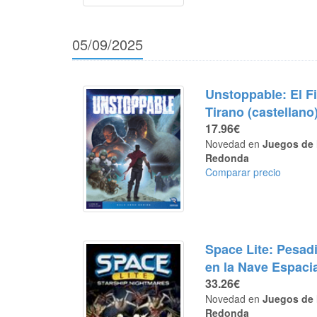
05/09/2025
Unstoppable: El Fi
Tirano (castellano
17.96€
Novedad en
Juegos de 
Redonda
Comparar precio
Space Lite: Pesadi
en la Nave Espaci
33.26€
Novedad en
Juegos de 
Redonda