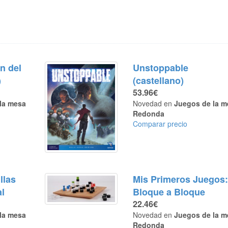
n del
Unstoppable
)
(castellano)
53.96€
la mesa
Novedad en
Juegos de la m
Redonda
Comparar precio
llas
Mis Primeros Juegos
al
Bloque a Bloque
22.46€
la mesa
Novedad en
Juegos de la m
Redonda