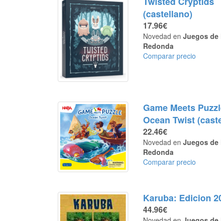
Twisted Cryptids
(castellano)
17.96€
Novedad en
Juegos de 
Redonda
Comparar precio
Game Meets Puzzl
Ocean Twist (caste
22.46€
Novedad en
Juegos de 
Redonda
Comparar precio
Karuba: Edicion 2
44.96€
Novedad en
Juegos de 