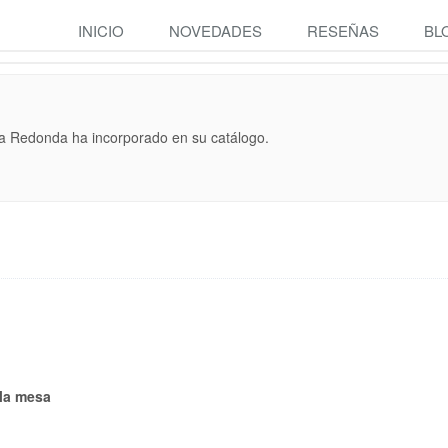
INICIO
NOVEDADES
RESEÑAS
BL
a Redonda ha incorporado en su catálogo.
la mesa