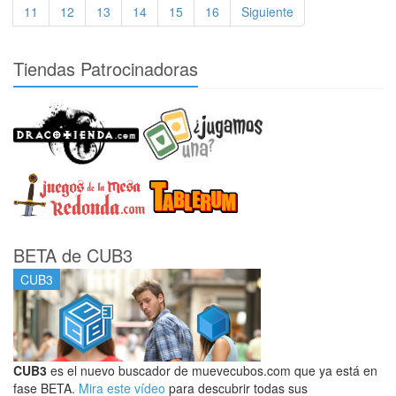
11
12
13
14
15
16
Siguiente
Tiendas Patrocinadoras
BETA de CUB3
CUB3
CUB3
es el nuevo buscador de muevecubos.com que ya está en
fase BETA.
Mira este vídeo
para descubrir todas sus