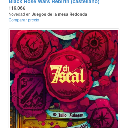
Black Rose Wars Rebirth (castellano)
116.06€
Novedad en
Juegos de la mesa Redonda
Comparar precio