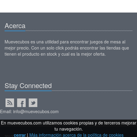
Acerca
Muevecubos es una utilidad para encontrar juegos de mesa al
mejor precio. Con un solo click podrás encontrar las tiendas que
tienen el producto en stock y cual es la mejor oferta.
Stay Connected
Email: info@muevecubos.com
En muevecubos.com utilizamos cookies propias y de terceros mejorar
tu navegación.
cerrar
|
Más información acerca de la política de cookies
2012 © Muevecubos.