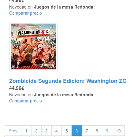
44.96€
Novedad en
Juegos de la mesa Redonda
Comparar precio
Zombicide Segunda Edicion: Washington ZC
44.96€
Novedad en
Juegos de la mesa Redonda
Comparar precio
Prev
1
2
3
4
5
6
7
8
9
10