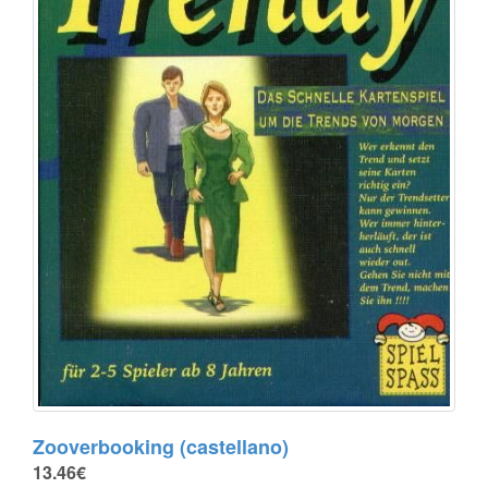
Zooverbooking (castellano)
13.46€