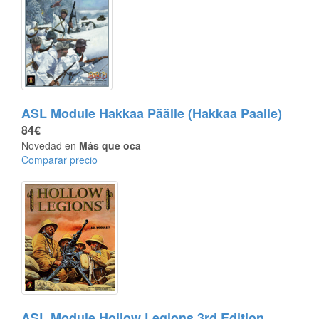
ASL Module Hakkaa Päälle (Hakkaa Paalle)
84€
Novedad en
Más que oca
Comparar precio
ASL Module Hollow Legions 3rd Edition