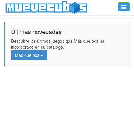
Toggle
naviga
Últimas novedades
Descubre los últimos juegos que Más que oca ha
incorporado en su catálogo.
Más que oca