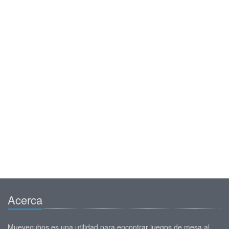
Acerca
Muevecubos es una utilidad para encontrar juegos de mesa al