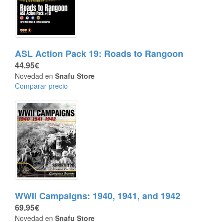
ASL Action Pack 19: Roads to Rangoon
44.95€
Novedad en
Snafu Store
Comparar precio
WWII Campaigns: 1940, 1941, and 1942
69.95€
Novedad en
Snafu Store