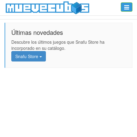
Toggle
naviga
Últimas novedades
Descubre los últimos juegos que Snafu Store ha
incorporado en su catálogo.
Snafu Store