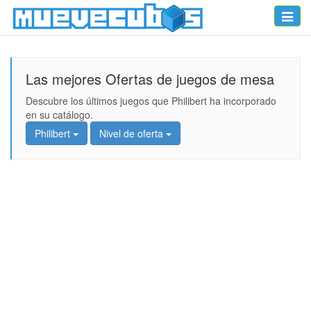
Toggle
naviga
Las mejores Ofertas de juegos de mesa
Descubre los últimos juegos que Philibert ha incorporado
en su catálogo.
Philibert
Nivel de oferta