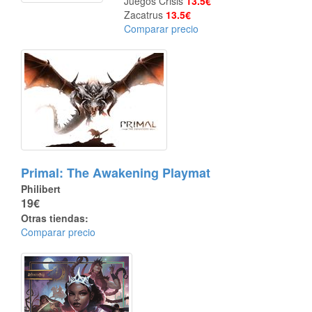
Juegos Crisis
13.5€
Zacatrus
13.5€
Comparar precio
Primal: The Awakening Playmat
Philibert
19€
Otras tiendas:
Comparar precio