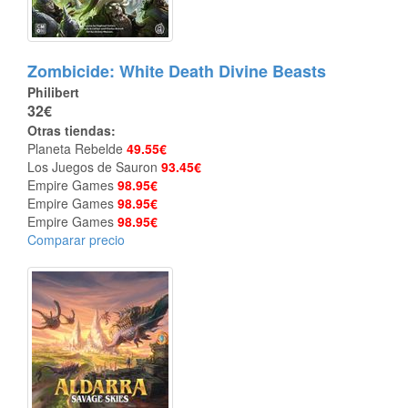
Zombicide: White Death Divine Beasts
Philibert
32€
Otras tiendas:
Planeta Rebelde
49.55€
Los Juegos de Sauron
93.45€
Empire Games
98.95€
Empire Games
98.95€
Empire Games
98.95€
Comparar precio