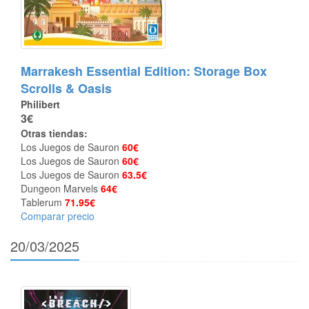
Marrakesh Essential Edition: Storage Box
Scrolls & Oasis
Philibert
3€
Otras tiendas:
Los Juegos de Sauron
60€
Los Juegos de Sauron
60€
Los Juegos de Sauron
63.5€
Dungeon Marvels
64€
Tablerum
71.95€
Comparar precio
20/03/2025