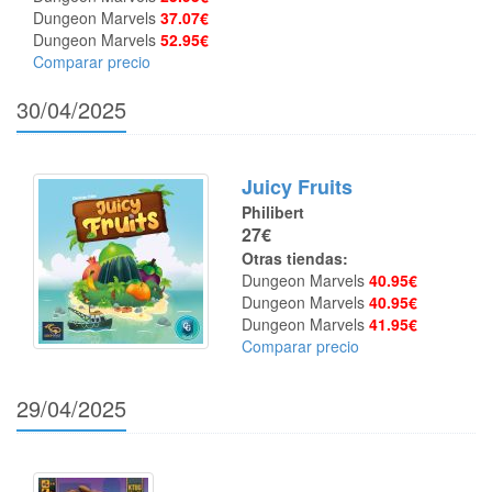
Dungeon Marvels
37.07€
Dungeon Marvels
52.95€
Comparar precio
30/04/2025
Juicy Fruits
Philibert
27€
Otras tiendas:
Dungeon Marvels
40.95€
Dungeon Marvels
40.95€
Dungeon Marvels
41.95€
Comparar precio
29/04/2025