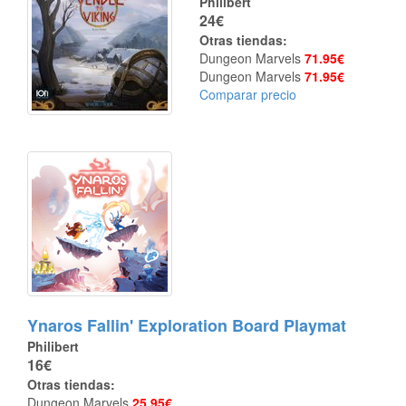
Philibert
24€
Otras tiendas:
Dungeon Marvels
71.95€
Dungeon Marvels
71.95€
Comparar precio
Ynaros Fallin' Exploration Board Playmat
Philibert
16€
Otras tiendas:
Dungeon Marvels
25.95€