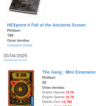
HEXplore It Fall of the Ancients Screen
Philibert
19€
Otras tiendas:
Comparar precio
03/04/2025
The Gang : Mini Extension
Philibert
2€
Otras tiendas:
Empire Games
12.7€
Empire Games
12.7€
Distrito Zero
12.75€