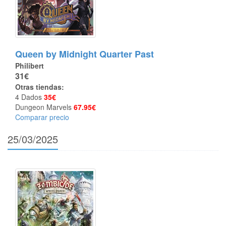
Queen by Midnight Quarter Past
Philibert
31€
Otras tiendas:
4 Dados
35€
Dungeon Marvels
67.95€
Comparar precio
25/03/2025