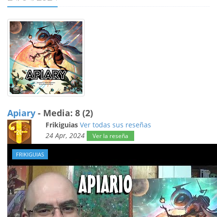
Apiary
- Media: 8 (2)
Frikiguias
Ver todas sus reseñas
24 Apr, 2024
Ver la reseña
FRIKIGUIAS