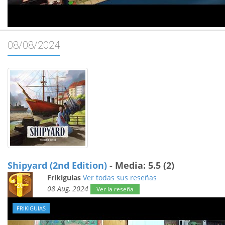
08/08/2024
Shipyard (2nd Edition)
- Media: 5.5 (2)
Frikiguias
Ver todas sus reseñas
08 Aug, 2024
Ver la reseña
FRIKIGUIAS