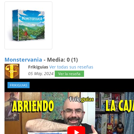
Monstervania
- Media: 0 (1)
Frikiguias
Ver todas sus reseñas
05 May, 2024
Ver la reseña
FRIKIGUIAS