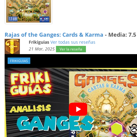
Rajas of the Ganges: Cards & Karma
- Media: 7.5 
Frikiguias
Ver todas sus reseñas
21 Mar, 2025
Ver la reseña
FRIKIGUIAS