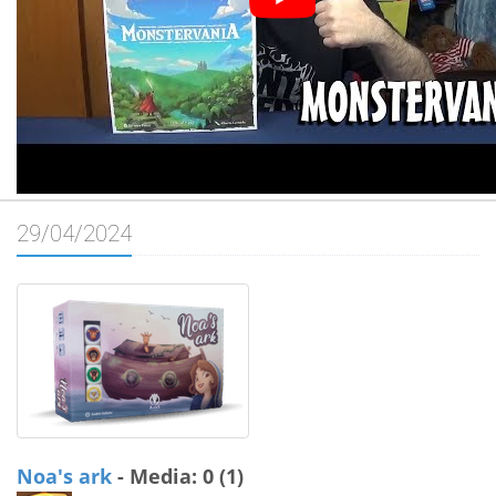
29/04/2024
Noa's ark
- Media: 0 (1)