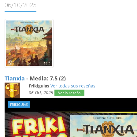
06/10/2025
Tianxia
- Media: 7.5 (2)
Frikiguias
Ver todas sus reseñas
06 Oct, 2025
Ver la reseña
FRIKIGUIAS