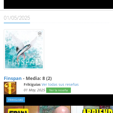
01/05/2025
Finspan
- Media: 8 (2)
Frikiguias
Ver todas sus reseñas
01 May, 2025
Ver la reseña
FRIKIGUIAS