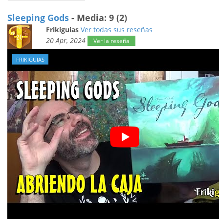
Sleeping Gods
- Media: 9 (2)
Frikiguias
Ver todas sus reseñas
20 Apr, 2024
Ver la reseña
FRIKIGUIAS