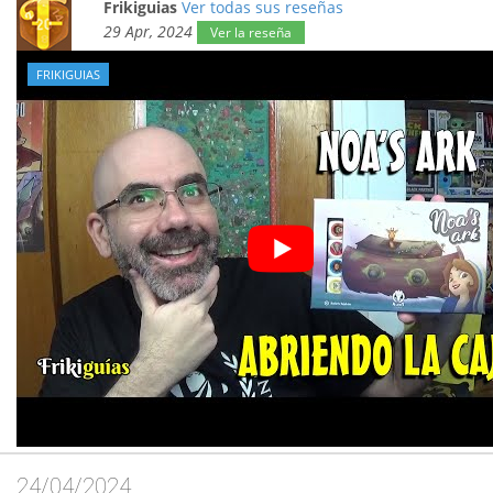
Frikiguias
Ver todas sus reseñas
29 Apr, 2024
Ver la reseña
FRIKIGUIAS
24/04/2024