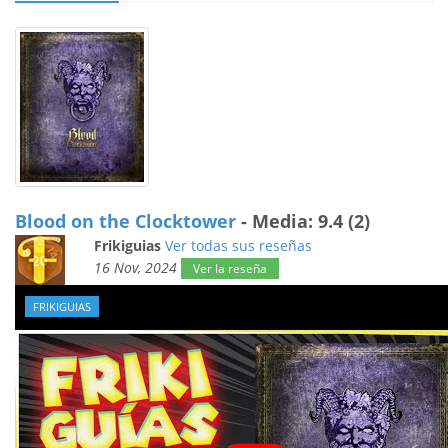
Blood on the Clocktower
- Media: 9.4 (2)
Frikiguias
Ver todas sus reseñas
16 Nov, 2024
Ver la reseña
FRIKIGUIAS