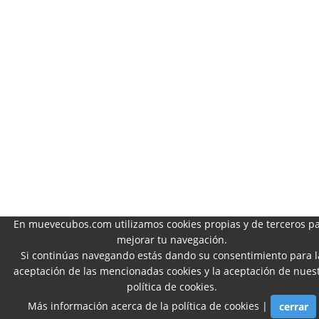
En muevecubos.com utilizamos cookies propias y de terceros p
mejorar tu navegación.
Si continúas navegando estás dando su consentimiento para l
aceptación de las mencionadas cookies y la aceptación de nues
política de cookies
.
Más información acerca de la política de cookies
|
cerrar