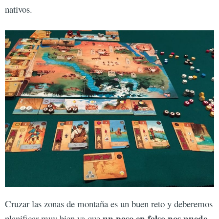
nativos.
Cruzar las zonas de montaña es un buen reto y deberemos
un paso en falso nos puede
planificar muy bien ya que