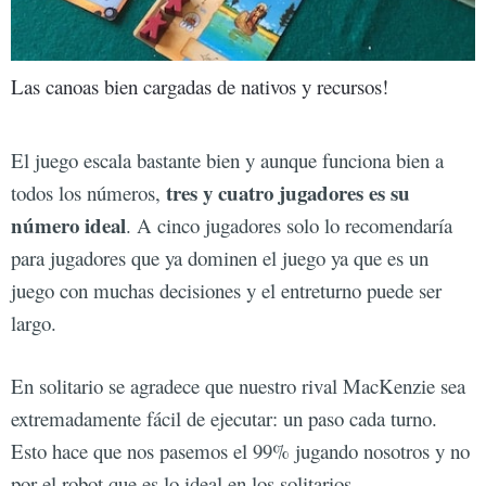
Las canoas bien cargadas de nativos y recursos!
El juego escala bastante bien y aunque funciona bien a
tres y cuatro jugadores es su
todos los números,
número ideal
. A cinco jugadores solo lo recomendaría
para jugadores que ya dominen el juego ya que es un
juego con muchas decisiones y el entreturno puede ser
largo.
En solitario se agradece que nuestro rival MacKenzie sea
extremadamente fácil de ejecutar: un paso cada turno.
Esto hace que nos pasemos el 99% jugando nosotros y no
por el robot que es lo ideal en los solitarios.