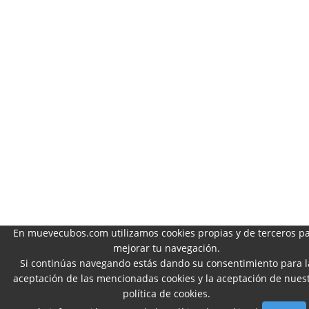
En muevecubos.com utilizamos cookies propias y de terceros p
mejorar tu navegación.
Si continúas navegando estás dando su consentimiento para l
aceptación de las mencionadas cookies y la aceptación de nues
política de cookies
.