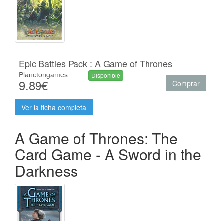
Epic Battles Pack : A Game of Thrones
Planetongames
Disponible
9.89€
Comprar
Ver la ficha completa
A Game of Thrones: The
Card Game - A Sword in the
Darkness