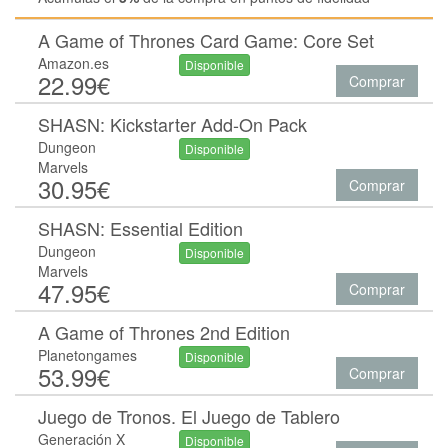
A Game of Thrones Card Game: Core Set
Amazon.es
Disponible
22.99€
Comprar
SHASN: Kickstarter Add-On Pack
Dungeon
Disponible
Marvels
30.95€
Comprar
SHASN: Essential Edition
Dungeon
Disponible
Marvels
47.95€
Comprar
A Game of Thrones 2nd Edition
Planetongames
Disponible
53.99€
Comprar
Juego de Tronos. El Juego de Tablero
Generación X
Disponible