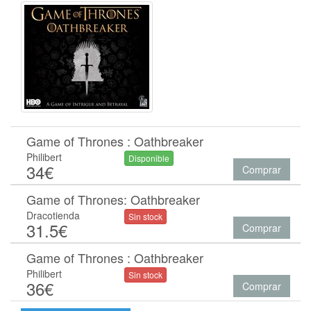
Game of Thrones : Oathbreaker
Philibert
Disponible
34€
Comprar
Game of Thrones: Oathbreaker
Dracotienda
Sin stock
31.5€
Comprar
Game of Thrones : Oathbreaker
Philibert
Sin stock
36€
Comprar