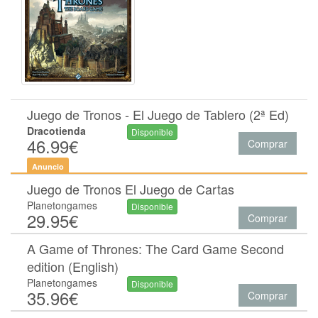
Juego de Tronos - El Juego de Tablero (2ª Ed)
Dracotienda
Disponible
46.99€
Comprar
Anuncio
Juego de Tronos El Juego de Cartas
Planetongames
Disponible
29.95€
Comprar
A Game of Thrones: The Card Game Second
edition (English)
Planetongames
Disponible
35.96€
Comprar