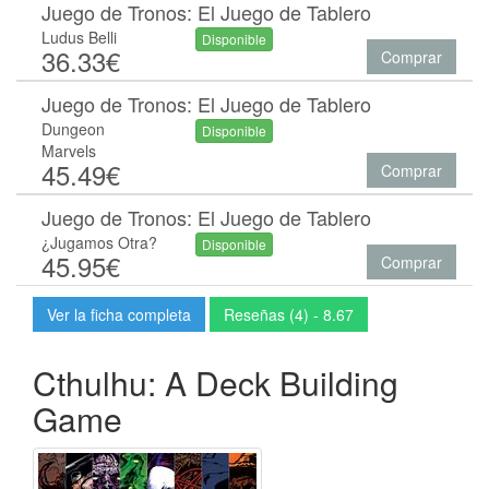
Juego de Tronos: El Juego de Tablero
Ludus Belli
Disponible
36.33€
Comprar
Juego de Tronos: El Juego de Tablero
Dungeon
Disponible
Marvels
45.49€
Comprar
Juego de Tronos: El Juego de Tablero
¿Jugamos Otra?
Disponible
45.95€
Comprar
Ver la ficha completa
Reseñas (4) - 8.67
Cthulhu: A Deck Building
Game