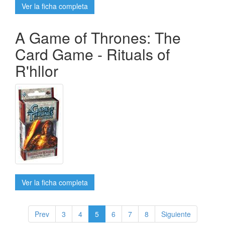
Ver la ficha completa
A Game of Thrones: The
Card Game - Rituals of
R'hllor
Ver la ficha completa
Prev
3
4
5
6
7
8
Siguiente