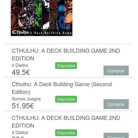
CTHULHU: A DECK BUILDING GAME 2ND
EDITION
4 Dados
Disponible
49.5€
Comprar
Cthulhu: A Deck Building Game (Second
Edition)
Somos Juegos
Disponible
51.95€
Comprar
CTHULHU: A DECK BUILDING GAME 2ND
EDITION
4 Dados
Disponible
Comprar