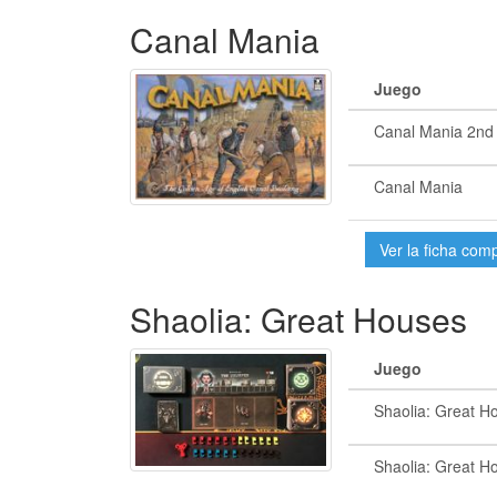
Canal Mania
Juego
Canal Mania 2nd 
Canal Mania
Ver la ficha com
Shaolia: Great Houses
Juego
Shaolia: Great H
Shaolia: Great H