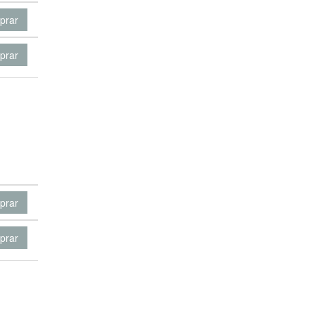
prar
prar
prar
prar