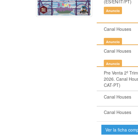
(ES/EN/IT/PT)
Anuncio
Canal Houses
Anuncio
Canal Houses
Anuncio
Pre Venta 2º Trim
2026. Canal Hou
CAT-PT)
Canal Houses
Canal Houses
Ver la ficha com