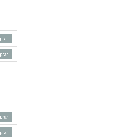
prar
prar
prar
prar