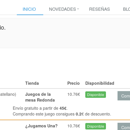
INICIO
NOVEDADES
RESEÑAS
BL
io.
Tienda
Precio
Disponibilidad
stellano)
Juegos de la
10.76€
Disponible
Com
mesa Redonda
Envío gratuito a partir de
45€
.
Comprando este juego consigues
0.2
€ de descuento.
¿Jugamos Una?
10.76€
Disponible
Com