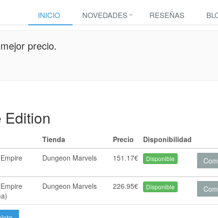
INICIO
NOVEDADES
RESEÑAS
BL
mejor precio.
 Edition
Tienda
Precio
Disponibilidad
 Empire
Dungeon Marvels
151.17€
Disponible
Com
 Empire
Dungeon Marvels
226.95€
Disponible
Com
ma)
pleta