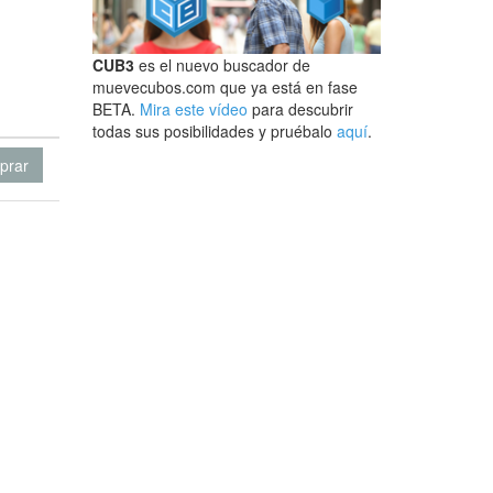
CUB3
es el nuevo buscador de
muevecubos.com que ya está en fase
BETA.
Mira este vídeo
para descubrir
todas sus posibilidades y pruébalo
aquí
.
prar