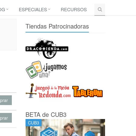
OG
ESPECIALES
RECURSOS
Tiendas Patrocinadoras
prar
BETA de CUB3
prar
CUB3