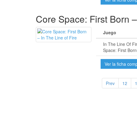
Core Space: First Born –
Juego
In The Line Of Fi
Space: First Born
Ver la ficha com
Prev
12