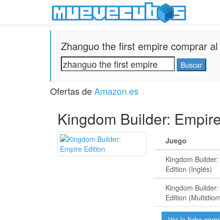
Zhanguo the first empire comprar al 
Ofertas de
Amazon.es
Kingdom Builder: Empire
Juego
Kingdom Builder:
Edition (Inglés)
Kingdom Builder:
Edition (Multidio
Ver la ficha com