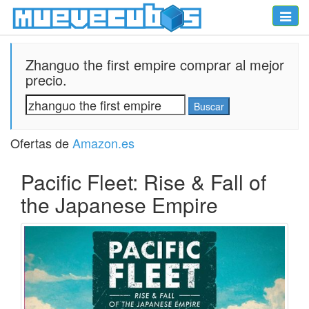
Toggle
naviga
Zhanguo the first empire comprar al mejor
precio.
Ofertas de
Amazon.es
Pacific Fleet: Rise & Fall of
the Japanese Empire