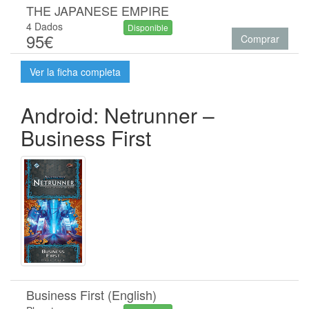
THE JAPANESE EMPIRE
4 Dados
Disponible
95€
Comprar
Ver la ficha completa
Android: Netrunner –
Business First
Business First (English)