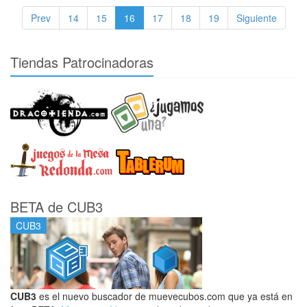
Prev
14
15
16
17
18
19
Siguiente
Tiendas Patrocinadoras
BETA de CUB3
CUB3
CUB3
es el nuevo buscador de muevecubos.com que ya está en