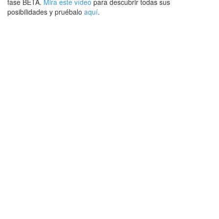
fase BETA.
Mira este vídeo
para descubrir todas sus
posibilidades y pruébalo
aquí
.