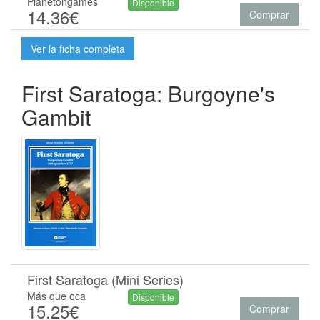
Planetongames
Disponible
14.36€
Comprar
Ver la ficha completa
First Saratoga: Burgoyne's
Gambit
First Saratoga (Mini Series)
Más que oca
Disponible
15.25€
Comprar