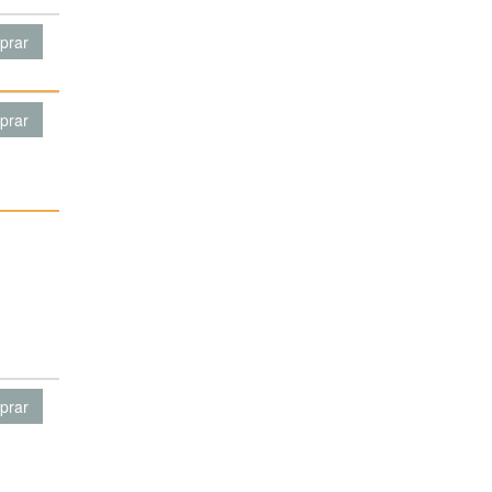
prar
prar
prar