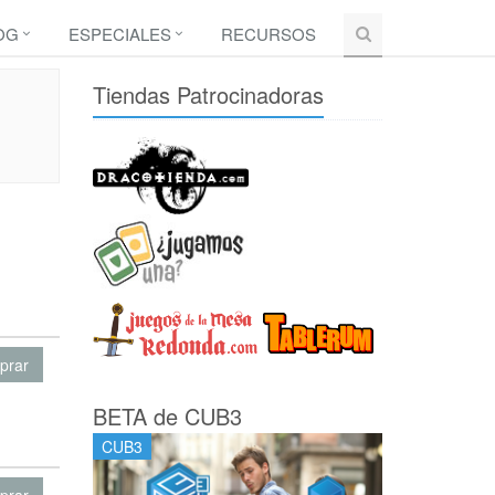
OG
ESPECIALES
RECURSOS
Tiendas Patrocinadoras
prar
BETA de CUB3
CUB3