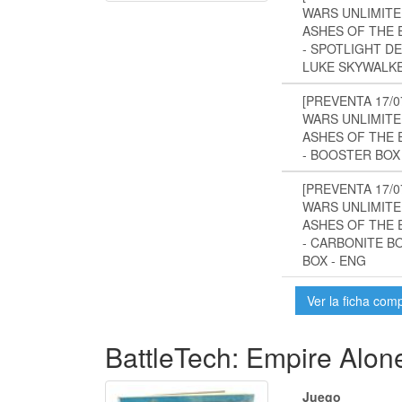
WARS UNLIMITE
ASHES OF THE 
- SPOTLIGHT DE
LUKE SKYWALKE
[PREVENTA 17/0
WARS UNLIMITE
ASHES OF THE 
- BOOSTER BOX
[PREVENTA 17/0
WARS UNLIMITE
ASHES OF THE 
- CARBONITE B
BOX - ENG
Ver la ficha com
BattleTech: Empire Alon
Juego