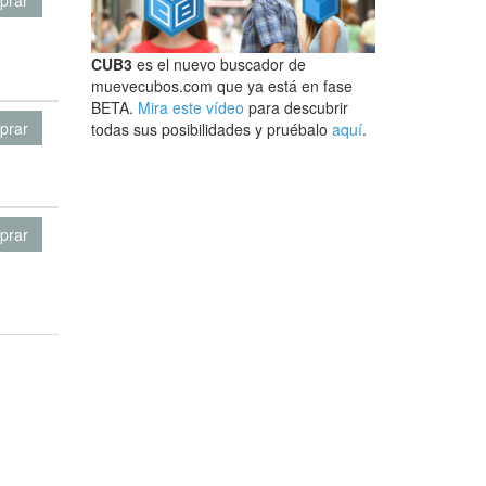
prar
CUB3
es el nuevo buscador de
muevecubos.com que ya está en fase
BETA.
Mira este vídeo
para descubrir
prar
todas sus posibilidades y pruébalo
aquí
.
prar