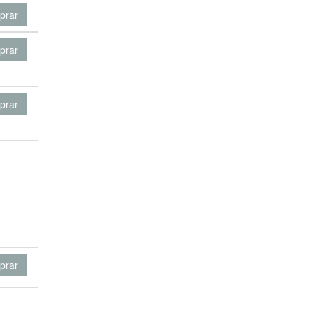
prar
prar
prar
prar