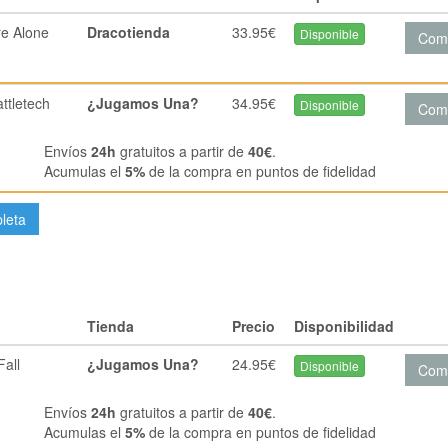
re Alone
Dracotienda
33.95€
Disponible
Com
ttletech
¿Jugamos Una?
34.95€
Disponible
Com
Envíos
24h
gratuitos a partir de
40€
.
Acumulas el
5%
de la compra en puntos de fidelidad
pleta
Tienda
Precio
Disponibilidad
Fall
¿Jugamos Una?
24.95€
Disponible
Com
Envíos
24h
gratuitos a partir de
40€
.
Acumulas el
5%
de la compra en puntos de fidelidad