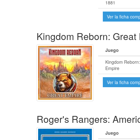
1881
Ver la ficha com
Kingdom Reborn: Great
Juego
Kingdom Reborn:
Empire
Ver la ficha com
Roger's Rangers: Ameri
Juego