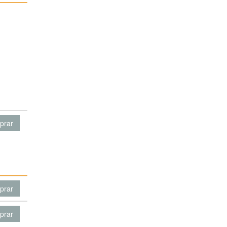
prar
prar
prar