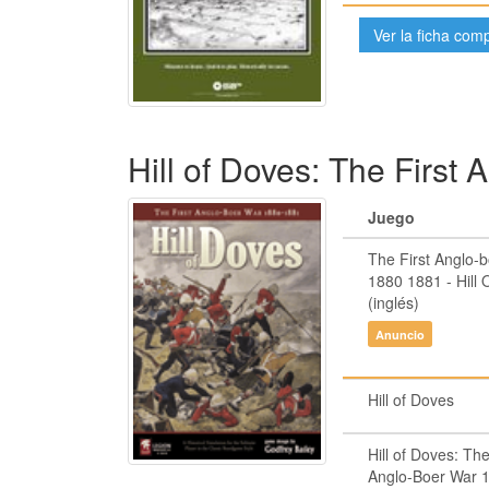
Ver la ficha com
Hill of Doves: The First
Juego
The First Anglo-
1880 1881 - Hill 
(inglés)
Anuncio
Hill of Doves
Hill of Doves: The
Anglo-Boer War 