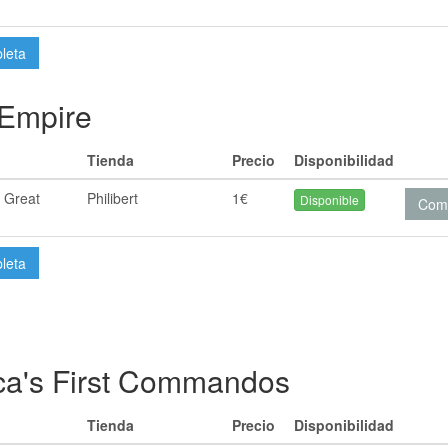
pleta
 Empire
Tienda
Precio
Disponibilidad
 Great
Philibert
1€
Disponible
Com
pleta
ca's First Commandos
Tienda
Precio
Disponibilidad