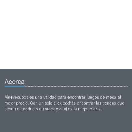
Acerca
Muevecubos es una utilidad para encontrar juegos de mesa al
mejor precio. Con un solo click podrás encontrar las tiendas que
tienen el producto en stock y cual es la mejor oferta.