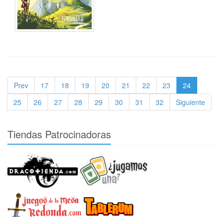
Prev
17
18
19
20
21
22
23
24
25
26
27
28
29
30
31
32
Siguiente
Tiendas Patrocinadoras