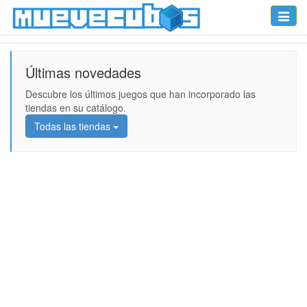
Toggle
naviga
Últimas novedades
Descubre los últimos juegos que han incorporado las
tiendas en su catálogo.
Todas las tiendas