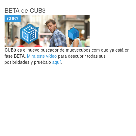
BETA de CUB3
CUB3
CUB3
es el nuevo buscador de muevecubos.com que ya está en
fase BETA.
Mira este vídeo
para descubrir todas sus
posibilidades y pruébalo
aquí
.