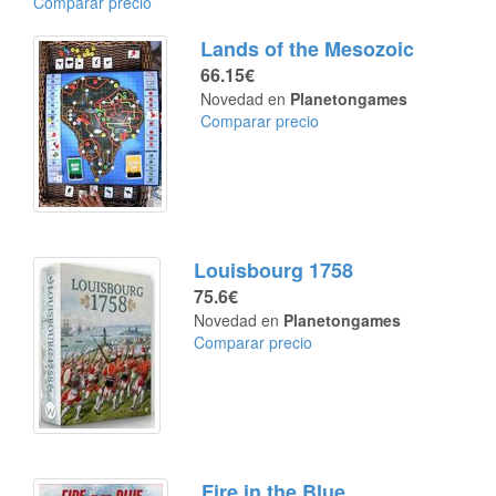
Comparar precio
Lands of the Mesozoic
66.15€
Novedad en
Planetongames
Comparar precio
Louisbourg 1758
75.6€
Novedad en
Planetongames
Comparar precio
Fire in the Blue