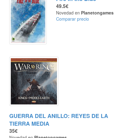
49.5€
Novedad en
Planetongames
Comparar precio
GUERRA DEL ANILLO: REYES DE LA
TIERRA MEDIA
35€
Novedad en
Planetongames