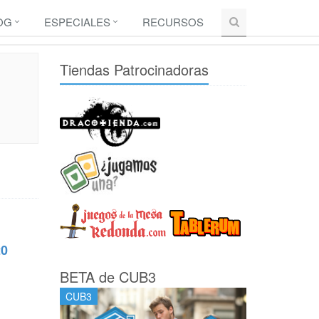
OG
ESPECIALES
RECURSOS
Tiendas Patrocinadoras
20
BETA de CUB3
CUB3