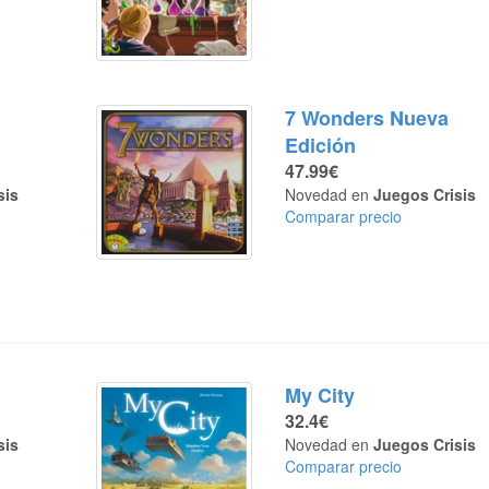
7 Wonders Nueva
Edición
47.99€
sis
Novedad en
Juegos Crisis
Comparar precio
My City
32.4€
sis
Novedad en
Juegos Crisis
Comparar precio