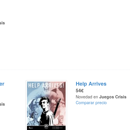
sis
er
Help Arrives
54€
Novedad en
Juegos Crisis
Comparar precio
sis