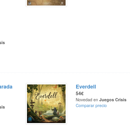
sis
arada
Everdell
54€
Novedad en
Juegos Crisis
Comparar precio
sis