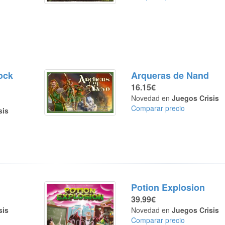
ock
Arqueras de Nand
16.15€
Novedad en
Juegos Crisis
Comparar precio
sis
Potion Explosion
39.99€
sis
Novedad en
Juegos Crisis
Comparar precio