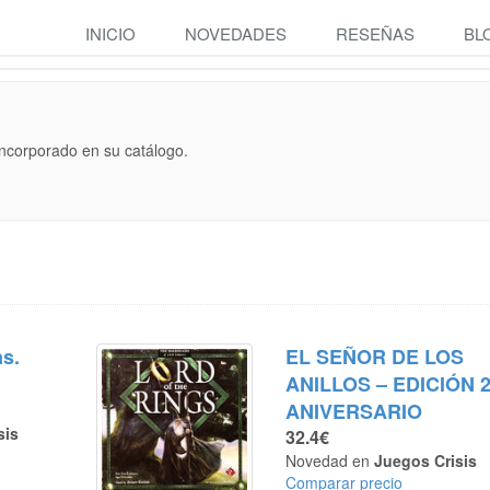
INICIO
NOVEDADES
RESEÑAS
BL
incorporado en su catálogo.
s.
EL SEÑOR DE LOS
ANILLOS – EDICIÓN 
ANIVERSARIO
sis
32.4€
Novedad en
Juegos Crisis
Comparar precio