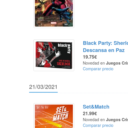
Black Party: Sherl
Descansa en Paz
19.75€
Novedad en
Juegos Cri
Comparar precio
21/03/2021
Set&Match
21.99€
Novedad en
Juegos Cri
Comparar precio