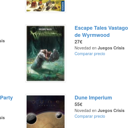
Escape Tales Vastag
de Wyrmwood
sis
27€
Novedad en
Juegos Crisis
Comparar precio
 Party
Dune Imperium
55€
Novedad en
Juegos Crisis
Comparar precio
sis