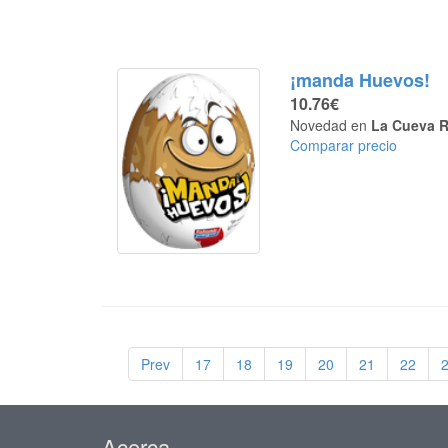
¡manda Huevos!
10.76€
Novedad en
La Cueva R
Comparar precio
Prev
17
18
19
20
21
22
Acerca