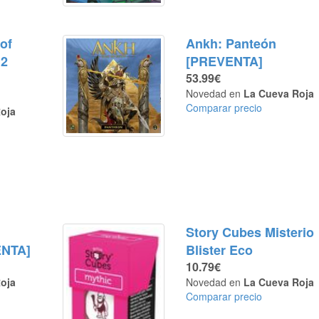
of
Ankh: Panteón
 2
[PREVENTA]
53.99€
Novedad en
La Cueva Roja
Comparar precio
oja
Story Cubes Misterio
ENTA]
Blister Eco
10.79€
oja
Novedad en
La Cueva Roja
Comparar precio