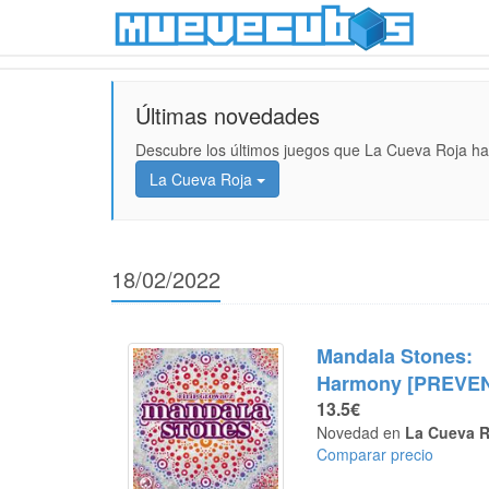
Últimas novedades
Descubre los últimos juegos que La Cueva Roja ha
La Cueva Roja
18/02/2022
Mandala Stones:
Harmony [PREVE
13.5€
Novedad en
La Cueva R
Comparar precio