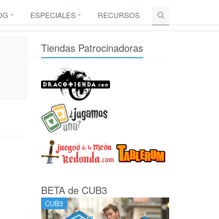
OG
ESPECIALES
RECURSOS
Tiendas Patrocinadoras
BETA de CUB3
CUB3