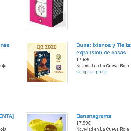
ones
Dune: Ixianos y Tleil
expansion de casas
17.99€
oja
Novedad en
La Cueva Roja
Comparar precio
ENTA]
Bananagrams
17.99€
oja
Novedad en
La Cueva Roja