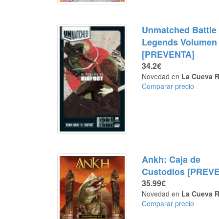
Unmatched Battle 
Legends Volumen
[PREVENTA]
34.2€
Novedad en
La Cueva R
Comparar precio
Ankh: Caja de
Custodios [PREV
35.99€
Novedad en
La Cueva R
Comparar precio