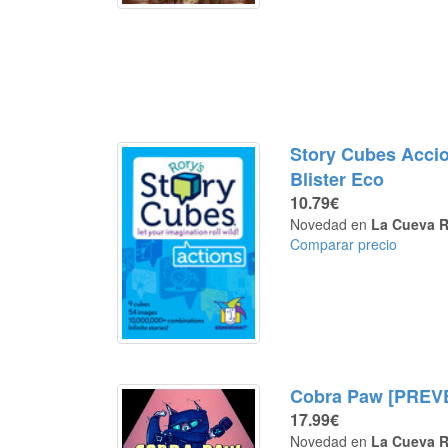
Story Cubes Acci
Blister Eco
10.79€
Novedad en
La Cueva R
Comparar precio
Cobra Paw [PREV
17.99€
Novedad en
La Cueva R