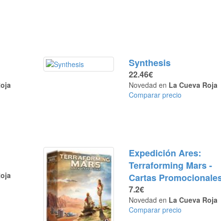
Synthesis
22.46€
oja
Novedad en
La Cueva Roja
Comparar precio
Expedición Ares:
Terraforming Mars -
oja
Cartas Promocionale
7.2€
Novedad en
La Cueva Roja
Comparar precio