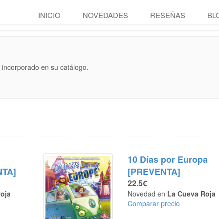
INICIO
NOVEDADES
RESEÑAS
BL
 incorporado en su catálogo.
10 Días por Europa
NTA]
[PREVENTA]
22.5€
oja
Novedad en
La Cueva Roja
Comparar precio