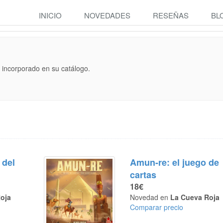
INICIO
NOVEDADES
RESEÑAS
BL
 incorporado en su catálogo.
 del
Amun-re: el juego de
cartas
18€
oja
Novedad en
La Cueva Roja
Comparar precio