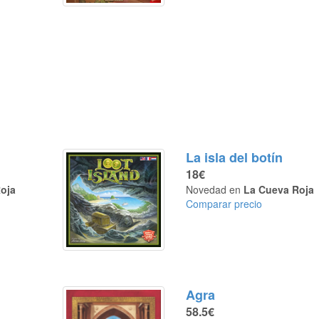
La isla del botín
18€
oja
Novedad en
La Cueva Roja
Comparar precio
Agra
58.5€