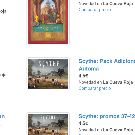
Novedad en
La Cueva Roja
Comparar precio
oja
Scythe: Pack Adicion
Automa
oja
4.5€
Novedad en
La Cueva Roja
Comparar precio
un
Scythe: promos 37-4
a
4.5€
Novedad en
La Cueva Roja