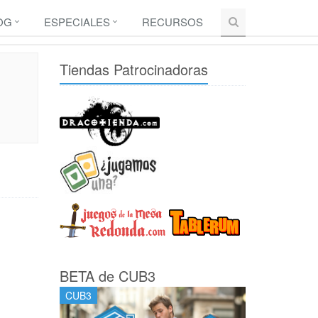
OG
ESPECIALES
RECURSOS
Tiendas Patrocinadoras
BETA de CUB3
CUB3