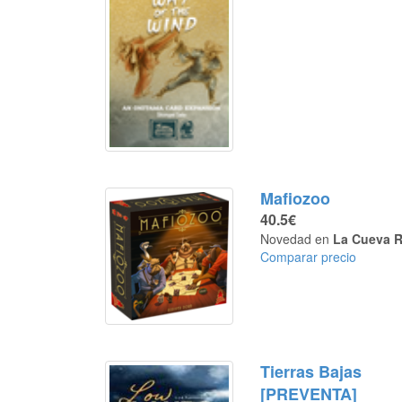
Mafiozoo
40.5€
Novedad en
La Cueva R
Comparar precio
Tierras Bajas
[PREVENTA]