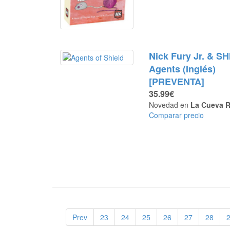
Nick Fury Jr. & S
Agents (Inglés)
[PREVENTA]
35.99€
Novedad en
La Cueva R
Comparar precio
Prev
23
24
25
26
27
28