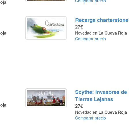
Comparar precio
oja
Recarga charterstone
27€
oja
Novedad en
La Cueva Roja
Comparar precio
Scythe: Invasores de
Tierras Lejanas
oja
27€
Novedad en
La Cueva Roja
Comparar precio