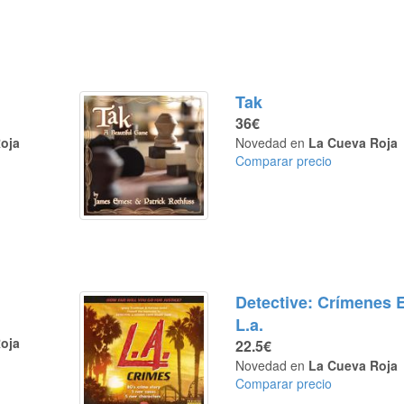
Tak
36€
oja
Novedad en
La Cueva Roja
Comparar precio
Detective: Crímenes 
L.a.
oja
22.5€
Novedad en
La Cueva Roja
Comparar precio