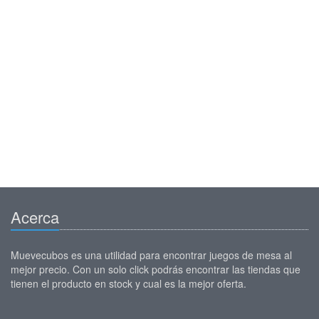
Acerca
Muevecubos es una utilidad para encontrar juegos de mesa al
mejor precio. Con un solo click podrás encontrar las tiendas que
tienen el producto en stock y cual es la mejor oferta.