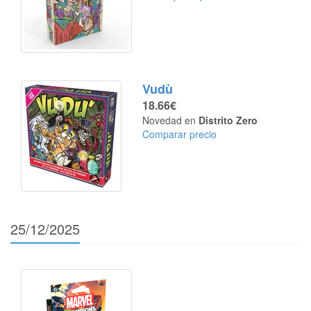
Vudù
18.66€
Novedad en
Distrito Zero
Comparar precio
25/12/2025