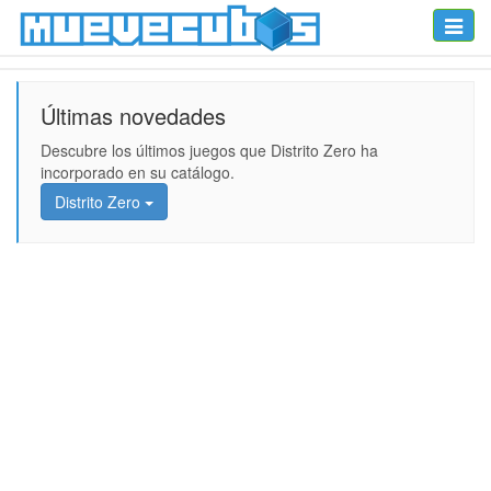
Toggle
naviga
Últimas novedades
Descubre los últimos juegos que Distrito Zero ha
incorporado en su catálogo.
Distrito Zero