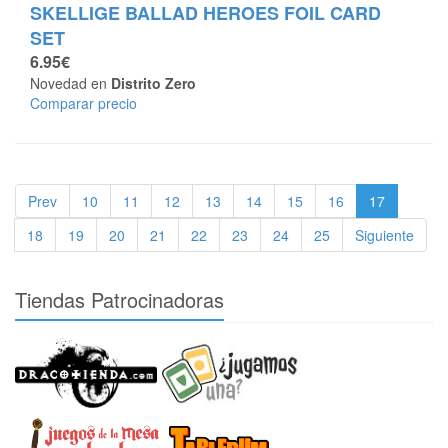
SKELLIGE BALLAD HEROES FOIL CARD
SET
6.95€
Novedad en
Distrito Zero
Comparar precio
Prev
10
11
12
13
14
15
16
17
18
19
20
21
22
23
24
25
Siguiente
Tiendas Patrocinadoras