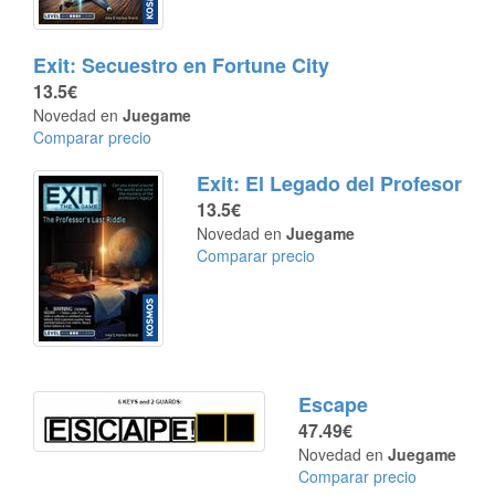
Exit: Secuestro en Fortune City
13.5€
Novedad en
Juegame
Comparar precio
Exit: El Legado del Profesor
13.5€
Novedad en
Juegame
Comparar precio
Escape
47.49€
Novedad en
Juegame
Comparar precio