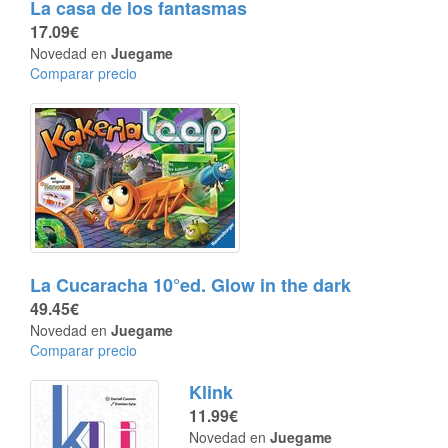
La casa de los fantasmas
17.09€
Novedad en
Juegame
Comparar precio
La Cucaracha 10°ed. Glow in the dark
49.45€
Novedad en
Juegame
Comparar precio
Klink
11.99€
Novedad en
Juegame