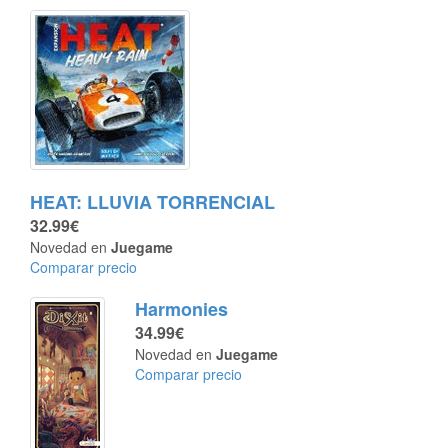
HEAT: LLUVIA TORRENCIAL
32.99€
Novedad en
Juegame
Comparar precio
Harmonies
34.99€
Novedad en
Juegame
Comparar precio