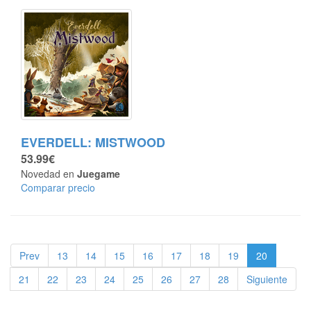
EVERDELL: MISTWOOD
53.99€
Novedad en
Juegame
Comparar precio
Prev
13
14
15
16
17
18
19
20
21
22
23
24
25
26
27
28
Siguiente