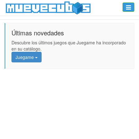
Toggle
naviga
Últimas novedades
Descubre los últimos juegos que Juegame ha incorporado
en su catálogo.
Juegame