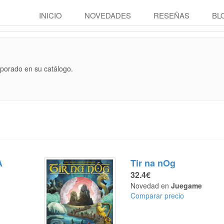
INICIO
NOVEDADES
RESEÑAS
BL
porado en su catálogo.
A
Tir na nOg
32.4€
Novedad en
Juegame
Comparar precio