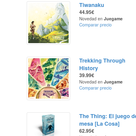
Tiwanaku
44.95€
Novedad en
Juegame
Comparar precio
Trekking Through
History
39.99€
Novedad en
Juegame
Comparar precio
The Thing: El juego d
mesa [La Cosa]
62.95€