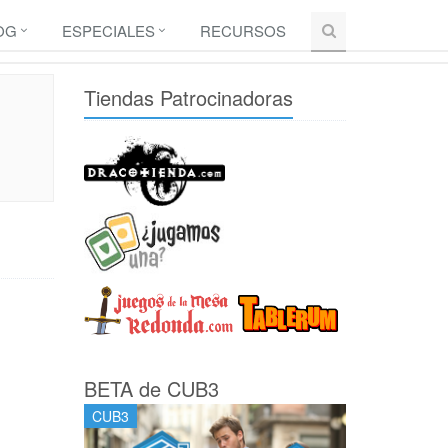
OG
ESPECIALES
RECURSOS
Tiendas Patrocinadoras
BETA de CUB3
CUB3