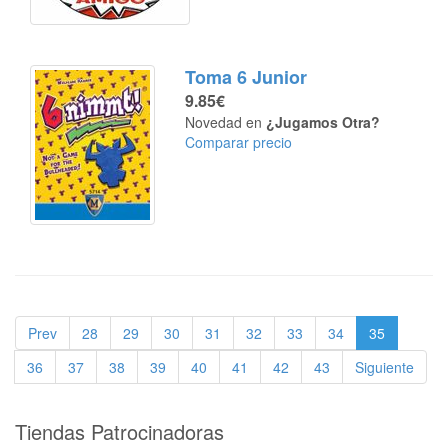
Toma 6 Junior
9.85€
Novedad en
¿Jugamos Otra?
Comparar precio
Prev
28
29
30
31
32
33
34
35
36
37
38
39
40
41
42
43
Siguiente
Tiendas Patrocinadoras