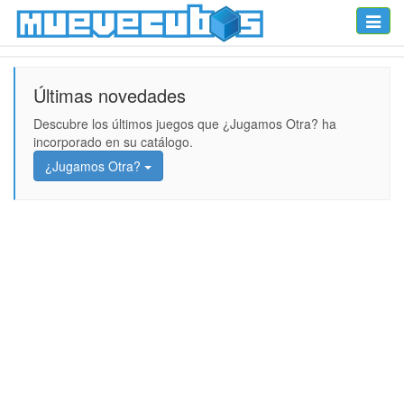
Toggle
naviga
Últimas novedades
Descubre los últimos juegos que ¿Jugamos Otra? ha
incorporado en su catálogo.
¿Jugamos Otra?