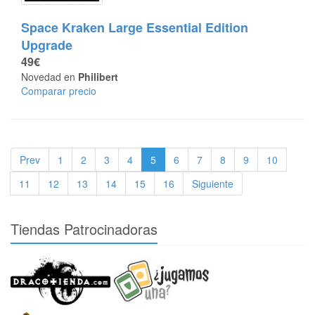
Space Kraken Large Essential Edition
Upgrade
49€
Novedad en
Philibert
Comparar precio
Prev
1
2
3
4
5
6
7
8
9
10
11
12
13
14
15
16
Siguiente
Tiendas Patrocinadoras