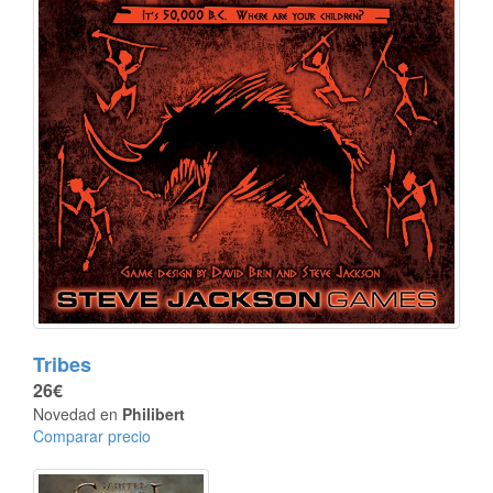
Tribes
26€
Novedad en
Philibert
Comparar precio