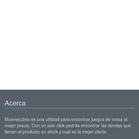
Acerca
Muevecubos es una utilidad para encontrar juegos de mesa al
mejor precio. Con un solo click podrás encontrar las tiendas que
tienen el producto en stock y cual es la mejor oferta.