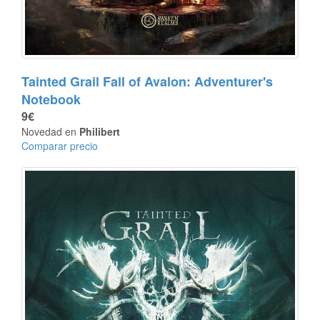
Tainted Grail Fall of Avalon: Adventurer's
Notebook
9€
Novedad en
Philibert
Comparar precio