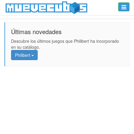
Toggle
naviga
Últimas novedades
Descubre los últimos juegos que Philibert ha incorporado
en su catálogo.
Philibert