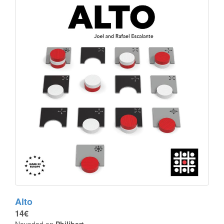
Alto
14€