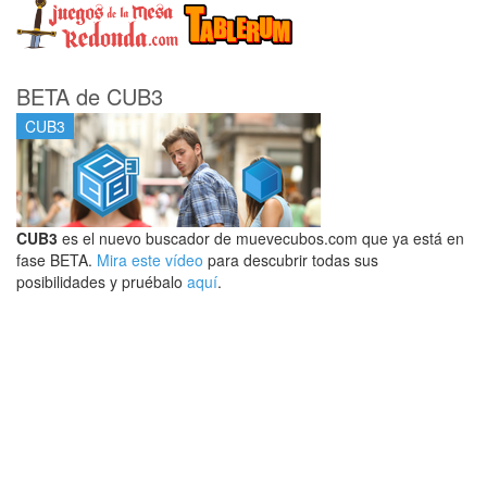
BETA de CUB3
CUB3
CUB3
es el nuevo buscador de muevecubos.com que ya está en
fase BETA.
Mira este vídeo
para descubrir todas sus
posibilidades y pruébalo
aquí
.