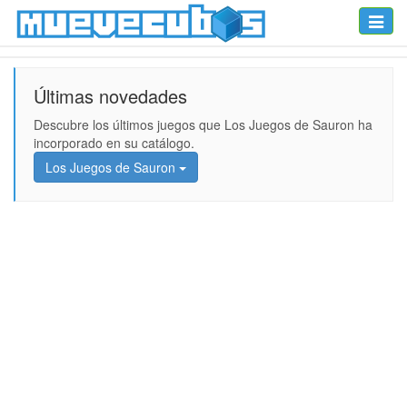
Toggle
naviga
Últimas novedades
Descubre los últimos juegos que Los Juegos de Sauron ha
incorporado en su catálogo.
Los Juegos de Sauron