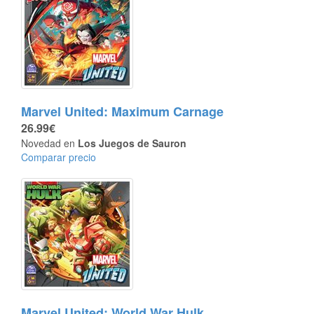
Marvel United: Maximum Carnage
26.99€
Novedad en
Los Juegos de Sauron
Comparar precio
Marvel United: World War Hulk