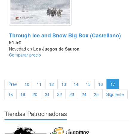
Through Ice and Snow Big Box (Castellano)
91.5€
Novedad en
Los Juegos de Sauron
Comparar precio
Prev
10
11
12
13
14
15
16
17
18
19
20
21
22
23
24
25
Siguiente
Tiendas Patrocinadoras