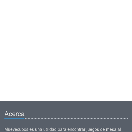
Acerca
Muevecubos es una utilidad para encontrar juegos de mesa al