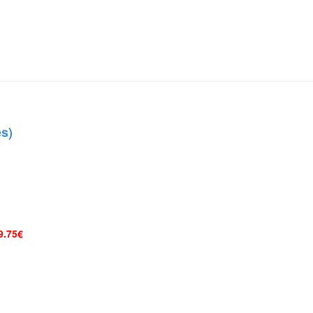
s)
9.75€