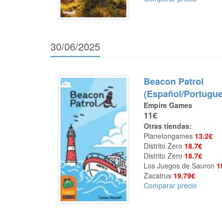
30/06/2025
Beacon Patrol
(Español/Portugue
Empire Games
11€
Otras tiendas:
Planetongames
13.2€
Distrito Zero
18.7€
Distrito Zero
18.7€
Los Juegos de Sauron
1
Zacatrus
19.79€
Comparar precio