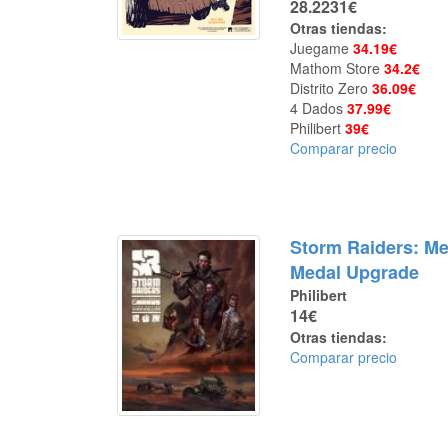
28.2231€
Otras tiendas:
Juegame
34.19€
Mathom Store
34.2€
Distrito Zero
36.09€
4 Dados
37.99€
Philibert
39€
Comparar precio
Storm Raiders: Me
Medal Upgrade
Philibert
14€
Otras tiendas:
Comparar precio