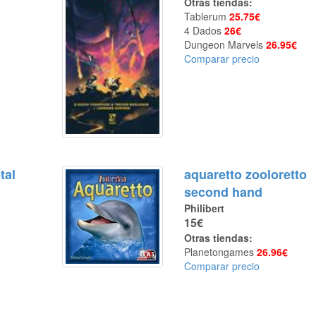
Otras tiendas:
Tablerum
25.75€
4 Dados
26€
Dungeon Marvels
26.95€
Comparar precio
tal
aquaretto zooloretto
second hand
Philibert
15€
Otras tiendas:
Planetongames
26.96€
Comparar precio