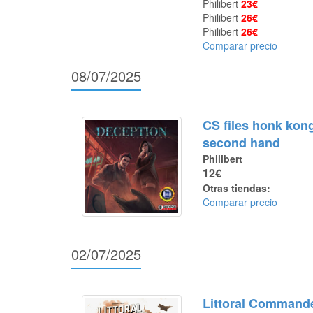
Philibert
23€
Philibert
26€
Philibert
26€
Comparar precio
08/07/2025
CS files honk kon
second hand
Philibert
12€
Otras tiendas:
Comparar precio
02/07/2025
Littoral Command