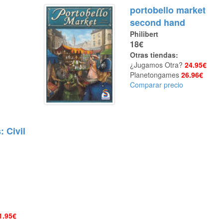
portobello market
second hand
Philibert
18€
Otras tiendas:
¿Jugamos Otra?
24.95€
Planetongames
26.96€
Comparar precio
 Civil
1.95€