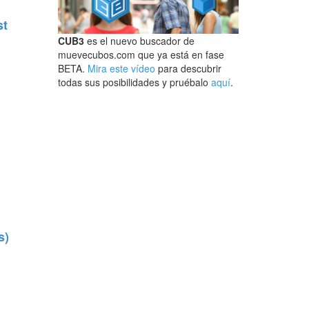
st
CUB3
es el nuevo buscador de
muevecubos.com que ya está en fase
BETA.
Mira este vídeo
para descubrir
todas sus posibilidades y pruébalo
aquí
.
s)