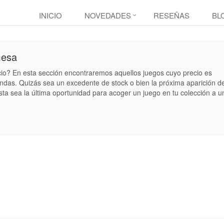
INICIO
NOVEDADES
RESEÑAS
BL
mesa
cio? En esta sección encontraremos aquellos juegos cuyo precio es
endas. Quizás sea un excedente de stock o bien la próxima aparición d
sta sea la última oportunidad para acoger un juego en tu colección a u