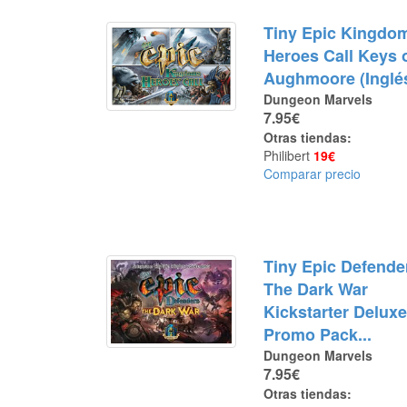
Tiny Epic Kingdo
Heroes Call Keys 
Aughmoore (Inglé
Dungeon Marvels
7.95€
Otras tiendas:
Philibert
19€
Comparar precio
Tiny Epic Defende
The Dark War
Kickstarter Delux
Promo Pack...
Dungeon Marvels
7.95€
Otras tiendas: