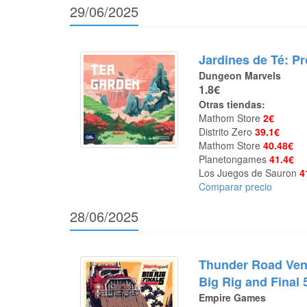
29/06/2025
Jardines de Té: P
Dungeon Marvels
1.8€
Otras tiendas:
Mathom Store
2€
Distrito Zero
39.1€
Mathom Store
40.48€
Planetongames
41.4€
Los Juegos de Sauron
4
Comparar precio
28/06/2025
Thunder Road Ven
Big Rig and Final 
Empire Games