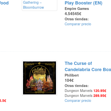
Wood
Play Booster (EN)
Empire Games
4.54545€
Otras tiendas:
Comparar precio
The Curse of
Candelabria Core Bo
Philibert
104€
Otras tiendas:
Dungeon Marvels
120.95€
Dungeon Marvels
289.95€
5.5€
Comparar precio