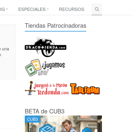
OG
ESPECIALES
RECURSOS
Tiendas Patrocinadoras
e una
n
BETA de CUB3
CUB3