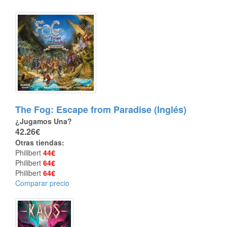
The Fog: Escape from Paradise (Inglés)
¿Jugamos Una?
42.26€
Otras tiendas:
Philibert
44€
Philibert
64€
Philibert
64€
Comparar precio