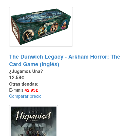
The Dunwich Legacy - Arkham Horror: The
Card Game (Inglés)
¿Jugamos Una?
12.58€
Otras tiendas:
E-minis
42.95€
Comparar precio