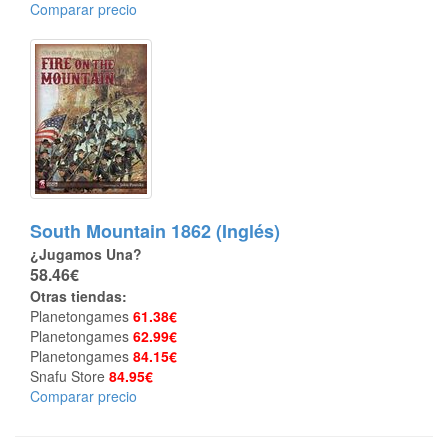
Comparar precio
South Mountain 1862 (Inglés)
¿Jugamos Una?
58.46€
Otras tiendas:
Planetongames
61.38€
Planetongames
62.99€
Planetongames
84.15€
Snafu Store
84.95€
Comparar precio