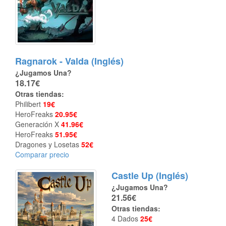
Ragnarok - Valda (Inglés)
¿Jugamos Una?
18.17€
Otras tiendas:
Philibert
19€
HeroFreaks
20.95€
Generación X
41.96€
HeroFreaks
51.95€
Dragones y Losetas
52€
Comparar precio
Castle Up (Inglés)
¿Jugamos Una?
21.56€
Otras tiendas:
4 Dados
25€