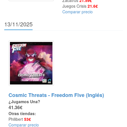
Zacatrus
21.59€
Juegos Crisis
21.6€
Comparar precio
13/11/2025
Cosmic Threats - Freedom Five (Inglés)
¿Jugamos Una?
41.36€
Otras tiendas:
Philibert
53€
Comparar precio