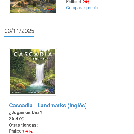
Philibert
29€
Comparar precio
03/11/2025
Cascadia - Landmarks (Inglés)
¿Jugamos Una?
25.97€
Otras tiendas:
Philibert
41€