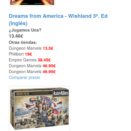
Dreams from America - Wishland 3ª. Ed
(Inglés)
¿Jugamos Una?
13.46€
Otras tiendas:
Dungeon Marvels
13.5€
Philibert
19€
Empire Games
38.45€
Dungeon Marvels
46.95€
Dungeon Marvels
46.95€
Comparar precio