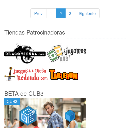
Prev
1
2
3
Siguiente
Tiendas Patrocinadoras
BETA de CUB3
CUB3