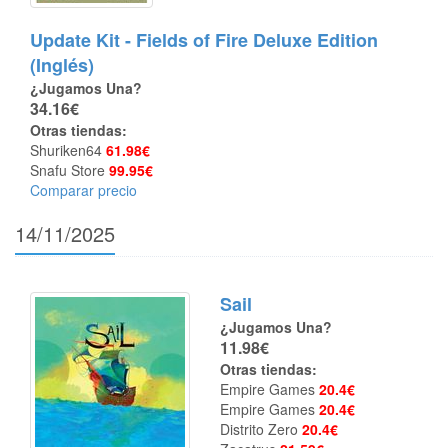
Update Kit - Fields of Fire Deluxe Edition
(Inglés)
¿Jugamos Una?
34.16€
Otras tiendas:
Shuriken64
61.98€
Snafu Store
99.95€
Comparar precio
14/11/2025
Sail
¿Jugamos Una?
11.98€
Otras tiendas:
Empire Games
20.4€
Empire Games
20.4€
Distrito Zero
20.4€