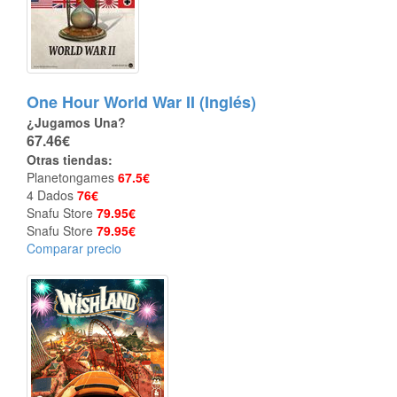
One Hour World War II (Inglés)
¿Jugamos Una?
67.46€
Otras tiendas:
Planetongames
67.5€
4 Dados
76€
Snafu Store
79.95€
Snafu Store
79.95€
Comparar precio