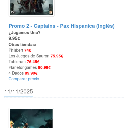
Promo 2 - Captains - Pax Hispanica (Inglés)
¿Jugamos Una?
9.95€
Otras tiendas:
Philibert
74€
Los Juegos de Sauron
75.95€
Tablerum
76.45€
Planetongames
80.99€
4 Dados
89.99€
Comparar precio
11/11/2025