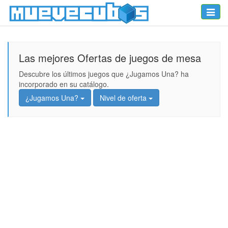
Toggle
naviga
Las mejores Ofertas de juegos de mesa
Descubre los últimos juegos que ¿Jugamos Una? ha
incorporado en su catálogo.
¿Jugamos Una?
Nivel de oferta