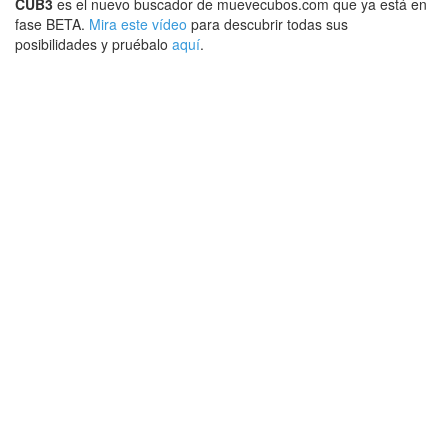
CUB3
es el nuevo buscador de muevecubos.com que ya está en
fase BETA.
Mira este vídeo
para descubrir todas sus
posibilidades y pruébalo
aquí
.