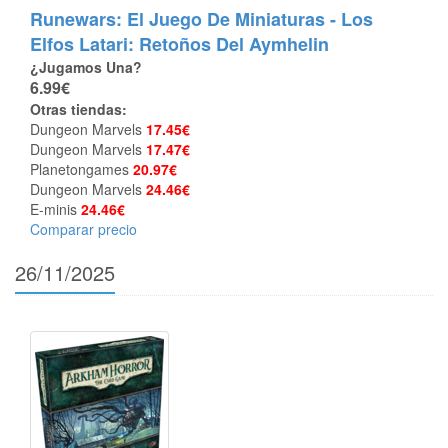
Runewars: El Juego De Miniaturas - Los
Elfos Latari: Retoños Del Aymhelin
¿Jugamos Una?
6.99€
Otras tiendas:
Dungeon Marvels
17.45€
Dungeon Marvels
17.47€
Planetongames
20.97€
Dungeon Marvels
24.46€
E-minis
24.46€
Comparar precio
26/11/2025