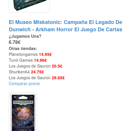
El Museo Miskatonic: Campaña El Legado De
Dunwich - Arkham Horror El Juego De Cartas
¿Jugamos Una?
6.78€
Otras tiendas:
Planetongames
14.95€
Turol Games
14.96€
Los Juegos de Sauron
20.5€
Shuriken64
24.75€
Los Juegos de Sauron
29.65€
Comparar precio