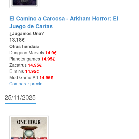
El Camino a Carcosa - Arkham Horror: El
Juego de Cartas
¿Jugamos Una?
13.18€
Otras tiendas:
Dungeon Marvels
14.9€
Planetongames
14.95€
Zacatrus
14.95€
E-minis
14.95€
Mod Game Art
14.96€
Comparar precio
25/11/2025