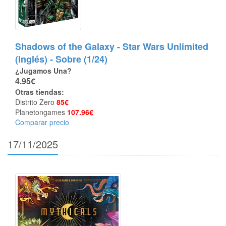
Shadows of the Galaxy - Star Wars Unlimited
(Inglés) - Sobre (1/24)
¿Jugamos Una?
4.95€
Otras tiendas:
Distrito Zero
85€
Planetongames
107.96€
Comparar precio
17/11/2025