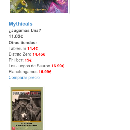
Mythicals
¿Jugamos Una?
11.02€
Otras tiendas:
Tablerum
14.4€
Distrito Zero
14.45€
Philibert
15€
Los Juegos de Sauron
16.99€
Planetongames
16.99€
Comparar precio