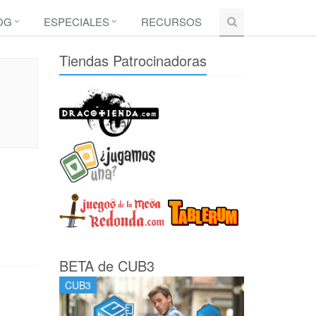
OG
ESPECIALES
RECURSOS
Tiendas Patrocinadoras
BETA de CUB3
CUB3