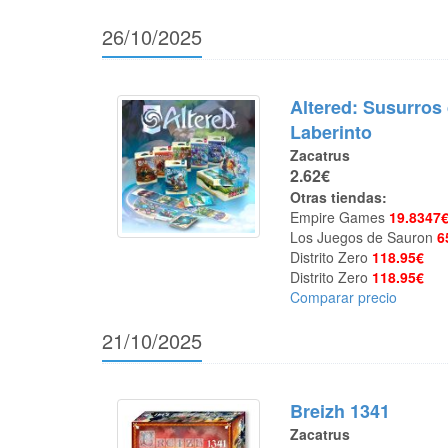
26/10/2025
Altered: Susurros 
Laberinto
Zacatrus
2.62€
Otras tiendas:
Empire Games
19.8347
Los Juegos de Sauron
6
Distrito Zero
118.95€
Distrito Zero
118.95€
Comparar precio
21/10/2025
Breizh 1341
Zacatrus