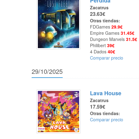
Perdida
Zacatrus
23.63€
Otras tiendas:
FDGames
29.9€
Empire Games
31.45€
Dungeon Marvels
31.5€
Philibert
39€
4 Dados
40€
Comparar precio
29/10/2025
Lava House
Zacatrus
17.59€
Otras tiendas:
Comparar precio