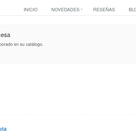
INICIO
NOVEDADES
RESEÑAS
BL
mesa
porado en su catálogo.
ota