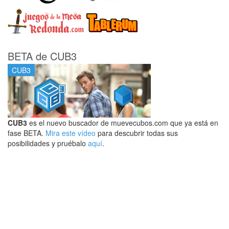
BETA de CUB3
CUB3
CUB3
es el nuevo buscador de muevecubos.com que ya está en
fase BETA.
Mira este vídeo
para descubrir todas sus
posibilidades y pruébalo
aquí
.