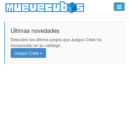
Toggle
naviga
Últimas novedades
Descubre los últimos juegos que Juegos Crisis ha
incorporado en su catálogo.
Juegos Crisis