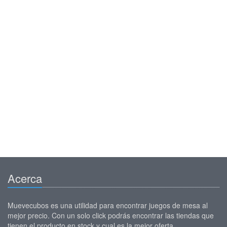
Acerca
Muevecubos es una utilidad para encontrar juegos de mesa al
mejor precio. Con un solo click podrás encontrar las tiendas que
tienen el producto en stock y cual es la mejor oferta.