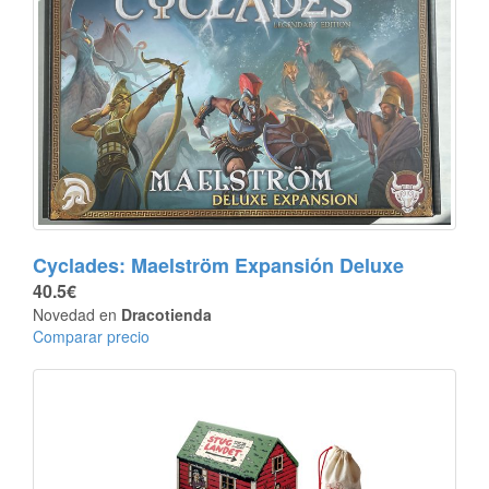
Cyclades: Maelström Expansión Deluxe
40.5€
Novedad en
Dracotienda
Comparar precio