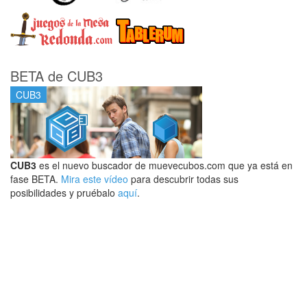
BETA de CUB3
CUB3
CUB3
es el nuevo buscador de muevecubos.com que ya está en
fase BETA.
Mira este vídeo
para descubrir todas sus
posibilidades y pruébalo
aquí
.