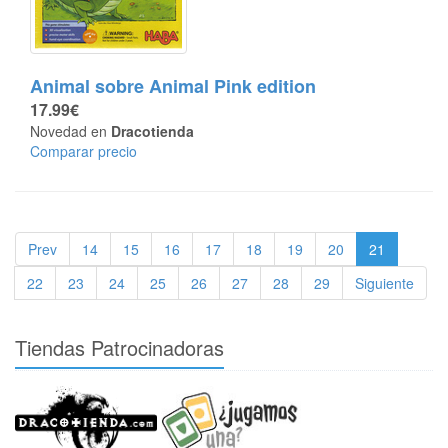
Animal sobre Animal Pink edition
17.99€
Novedad en
Dracotienda
Comparar precio
Prev
14
15
16
17
18
19
20
21
22
23
24
25
26
27
28
29
Siguiente
Tiendas Patrocinadoras