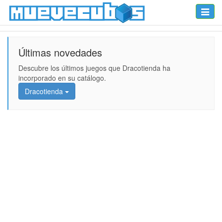
Toggle
naviga
Últimas novedades
Descubre los últimos juegos que Dracotienda ha
incorporado en su catálogo.
Dracotienda