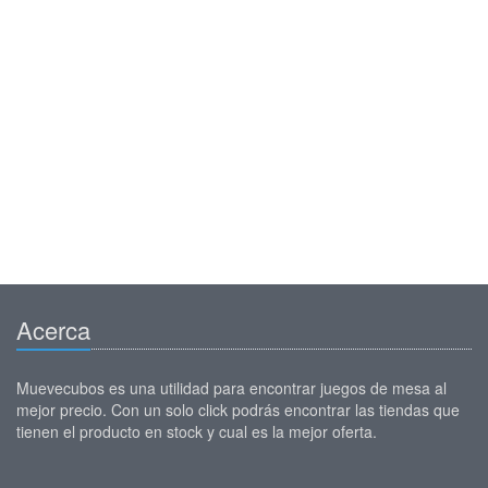
Acerca
Muevecubos es una utilidad para encontrar juegos de mesa al
mejor precio. Con un solo click podrás encontrar las tiendas que
tienen el producto en stock y cual es la mejor oferta.