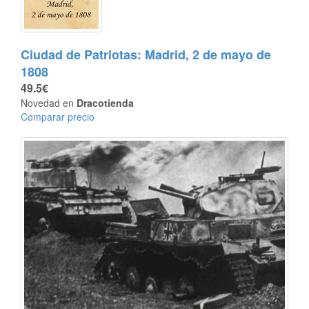
Ciudad de Patriotas: Madrid, 2 de mayo de
1808
49.5€
Novedad en
Dracotienda
Comparar precio