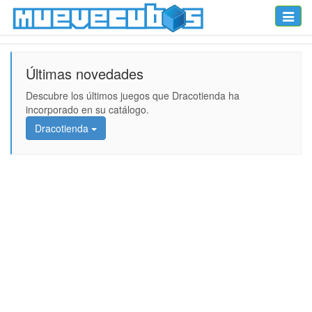
Toggle
naviga
Últimas novedades
Descubre los últimos juegos que Dracotienda ha
incorporado en su catálogo.
Dracotienda