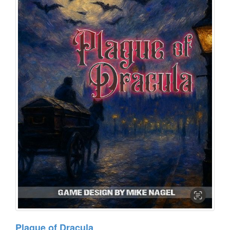
Plague of Dracula