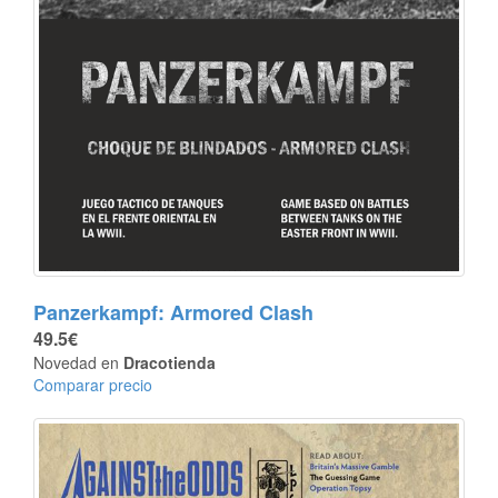
Panzerkampf: Armored Clash
49.5€
Novedad en
Dracotienda
Comparar precio