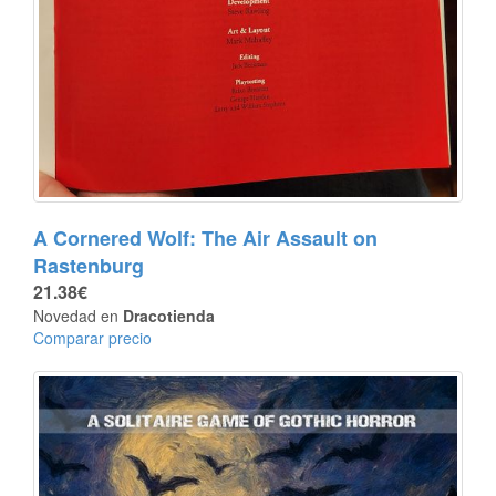
A Cornered Wolf: The Air Assault on
Rastenburg
21.38€
Novedad en
Dracotienda
Comparar precio