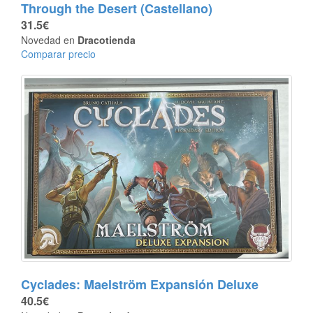
Through the Desert (Castellano)
31.5€
Novedad en
Dracotienda
Comparar precio
Cyclades: Maelström Expansión Deluxe
40.5€