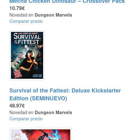
Mecha Chicken Dinosaur – Crossover Pack
10.79€
Novedad en
Dungeon Marvels
Comparar precio
Survival of the Fattest: Deluxe Kickstarter
Edition (SEMINUEVO)
48.97€
Novedad en
Dungeon Marvels
Comparar precio