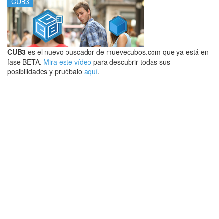
CUB3
CUB3
es el nuevo buscador de muevecubos.com que ya está en
fase BETA.
Mira este vídeo
para descubrir todas sus
posibilidades y pruébalo
aquí
.