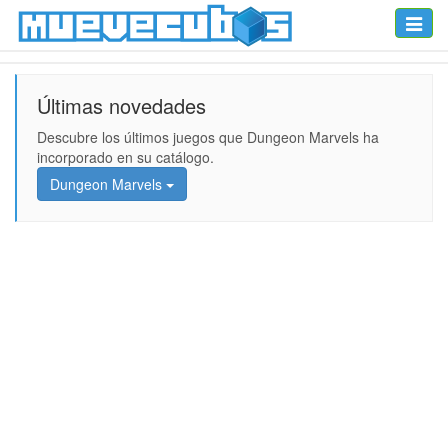
Toggle
naviga
Últimas novedades
Descubre los últimos juegos que Dungeon Marvels ha
incorporado en su catálogo.
Dungeon Marvels