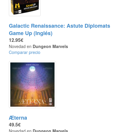
Galactic Renaissance: Astute Diplomats
Game Up (Inglés)
12.95€
Novedad en
Dungeon Marvels
Comparar precio
Æterna
49.5€
Novedad en
Dungeon Marvels