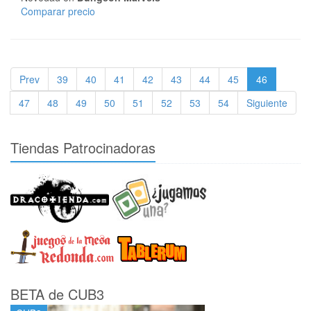
Comparar precio
Prev
39
40
41
42
43
44
45
46
47
48
49
50
51
52
53
54
Siguiente
Tiendas Patrocinadoras
BETA de CUB3