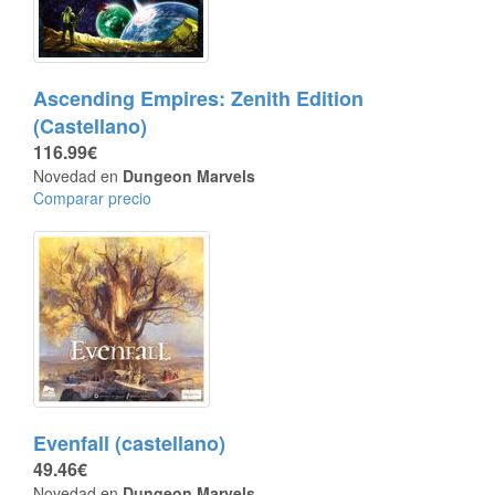
Ascending Empires: Zenith Edition
(Castellano)
116.99€
Novedad en
Dungeon Marvels
Comparar precio
Evenfall (castellano)
49.46€
Novedad en
Dungeon Marvels